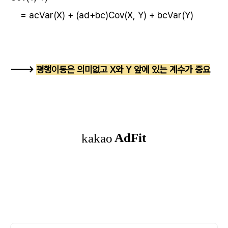
= acVar(X) + (ad+bc)Cov(X, Y) + bcVar(Y)
--->
평행이동은 의미없고 X와 Y 앞에 있는 계수가 중요