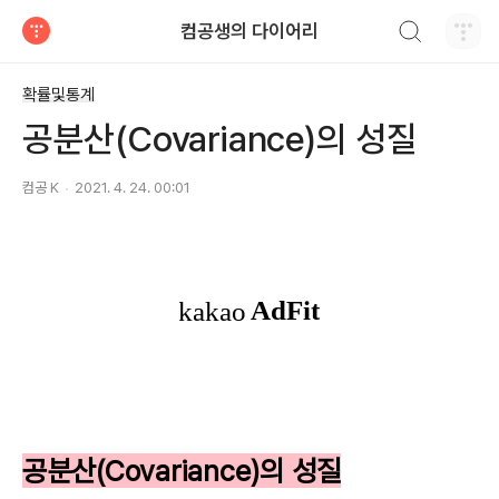
검색하기
컴공생의 다이어리
티스토리
확률및통계
공분산(Covariance)의 성질
컴공 K
2021. 4. 24. 00:01
공분산(Covariance)의 성질