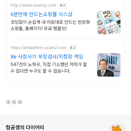
http://www.sixshop.com
광고
6분만에 만드는쇼핑몰 식스샵
코딩없이 손쉽게 내 마음대로 만드는 반응형
쇼핑몰, 홈페이지! 무료 템플릿!
https://kmlawfirm-scam2.com
광고
Xe 사칭사기 부장검사/지청장 역임
547건의 노하우, 직접 기소했던 저희가 할
수 없다면 누구도 할 수 없습니다.
(새창열림)
로그 정보
컴공생의 다이어리