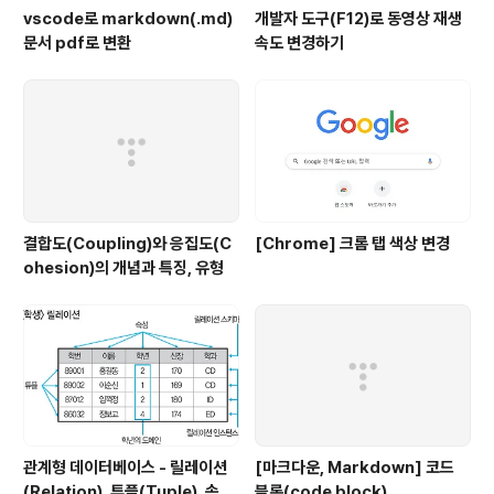
vscode로 markdown(.md)
개발자 도구(F12)로 동영상 재생
문서 pdf로 변환
속도 변경하기
결합도(Coupling)와 응집도(C
[Chrome] 크롬 탭 색상 변경
ohesion)의 개념과 특징, 유형
관계형 데이터베이스 - 릴레이션
[마크다운, Markdown] 코드
(Relation), 튜플(Tuple), 속성
블록(code block)