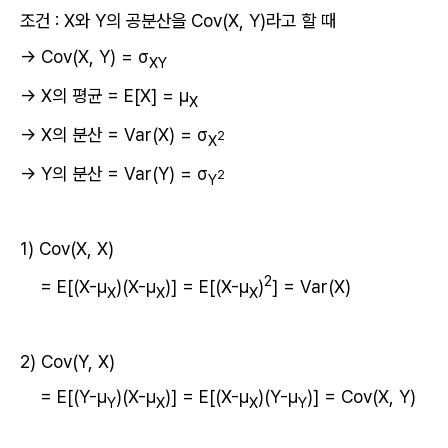
조건 : X와 Y의 공분산을 Cov(X, Y)라고 할 때
→ Cov(X, Y) = σ
XY
→ X의 평균 = E[X] = μ
X
→ X의 분산 = Var(X) = σ
2
X
→ Y의 분산 = Var(Y) = σ
2
Y
1) Cov(X, X)
2
= E[(X-μ
)(X-μ
)] = E[(X-μ
)
] = Var(X)
X
X
X
2) Cov(Y, X)
= E[(Y-μ
)(X-μ
)] = E[(X-μ
)(Y-μ
)] = Cov(X, Y)
Y
X
X
Y