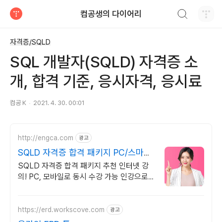
검색하기
컴공생의 다이어리
티스토리
자격증/SQLD
SQL 개발자(SQLD) 자격증 소
개, 합격 기준, 응시자격, 응시료
컴공 K
2021. 4. 30. 00:01
http://engca.com
광고
SQLD 자격증 합격 패키지 PC/스마트
폰 동영상강의
SQLD 자격증 합격 패키지 추천 인터넷 강
의! PC, 모바일로 동시 수강 가능 인강으로
언제 어디서든 공부하세요! 일타강사직강!
https://erd.workscove.com
광고