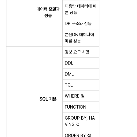
대용량 데이터에 따
데이터 모델과
른 성능
성능
DB 구조와 성능
분산DB 데이터에
따른 성능
정보 요구 사항
DDL
DML
TCL
WHERE 절
SQL 기본
FUNCTION
GROUP BY, HA
VING 절
ORDER BY 절