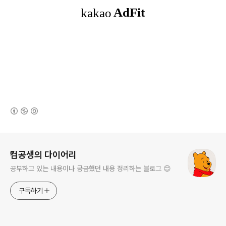
(새창열림)
로그 정보
컴공생의 다이어리
공부하고 있는 내용이나 궁금했던 내용 정리하는 블로그 😊
구독하기