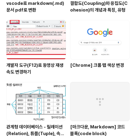
vscode로 markdown(.md)
결합도(Coupling)와 응집도(C
문서 pdf로 변환
ohesion)의 개념과 특징, 유형
개발자 도구(F12)로 동영상 재생
[Chrome] 크롬 탭 색상 변경
속도 변경하기
관계형 데이터베이스 - 릴레이션
[마크다운, Markdown] 코드
(Relation), 튜플(Tuple), 속성
블록(code block)