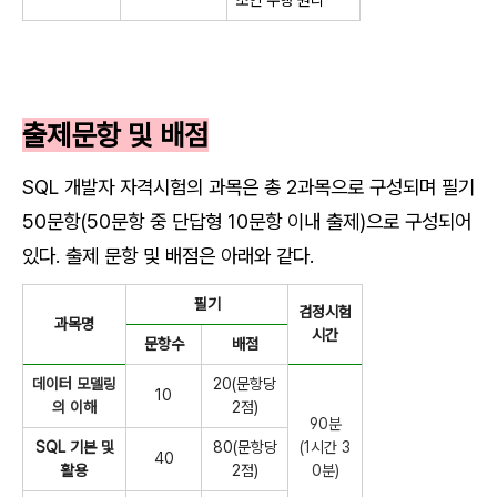
출제문항 및 배점
SQL 개발자 자격시험의 과목은 총 2과목으로 구성되며 필기
50
문항(50문항 중 단답형 10문항 이내 출제)으로 구성되어
있다. 출제 문항 및 배점은 아래와 같다.
필기
검정시험
과목명
시간
문항수
배점
데이터 모델링
20(문항당
10
의 이해
2점)
90분
SQL 기본 및
80(문항당
(1시간 3
40
활용
2점)
0분)