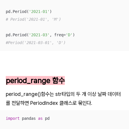
pd.Period(
'2021-01'
# Period('2021-01', 'M')
pd.Period(
'2021-03'
, freq=
'D'
#Period('2021-03-01', 'D')
period_range 함수
period_range()함수는 str타입의 두 개 이상 날짜 데이터
를 전달하면 PeriodIndex 클래스로 묶인다.
import
 pandas 
as
 pd
