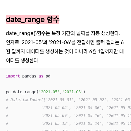
date_range 함수
date_range()함수는 특정 기간의 날짜를 자동 생성한다.
인자로 '2021-05'과 '2021-06'를 전달하면 출력 결과는 6
월 말까지 데이터를 생성하는 것이 아니라 6월 1일까지만 데
이터를 생성한다.
import
 pandas 
as
 pd

pd.date_range(
'2021-05'
,
'2021-06'
# DatetimeIndex(['2021-05-01', '2021-05-02', '2021-05
#              '2021-05-05', '2021-05-06', '2021-05-0
#              '2021-05-09', '2021-05-10', '2021-05-1
#              '2021-05-13', '2021-05-14', '2021-05-1