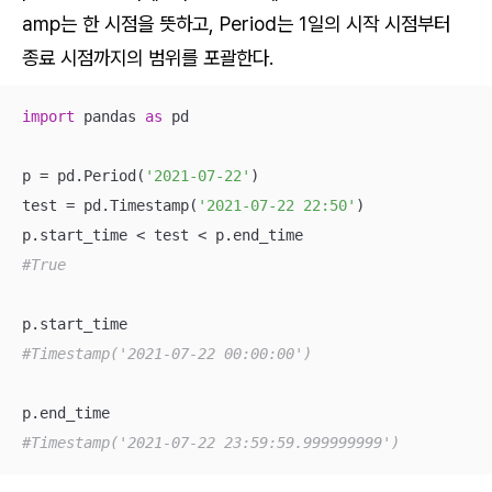
amp는 한 시점을 뜻하고, Period는 1일의 시작 시점부터
종료 시점까지의 범위를 포괄한다.
import
 pandas 
as
 pd

p = pd.Period(
'2021-07-22'
)

test = pd.Timestamp(
'2021-07-22 22:50'
)

#True
#Timestamp('2021-07-22 00:00:00')
#Timestamp('2021-07-22 23:59:59.999999999')