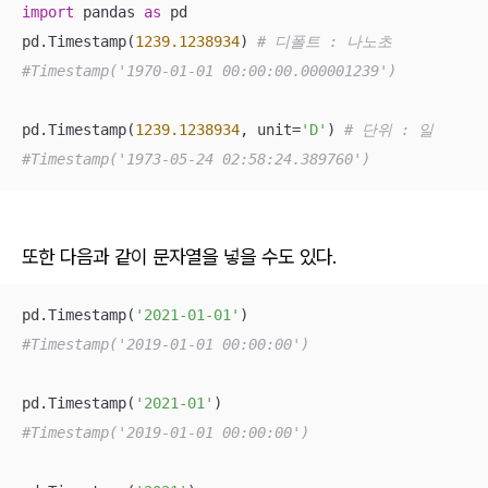
import
 pandas 
as
 pd

pd.Timestamp(
1239.1238934
) 
# 디폴트 : 나노초
#Timestamp('1970-01-01 00:00:00.000001239')
pd.Timestamp(
1239.1238934
, unit=
'D'
) 
# 단위 : 일
#Timestamp('1973-05-24 02:58:24.389760')
또한 다음과 같이 문자열을 넣을 수도 있다.
pd.Timestamp(
'2021-01-01'
#Timestamp('2019-01-01 00:00:00')
pd.Timestamp(
'2021-01'
#Timestamp('2019-01-01 00:00:00')