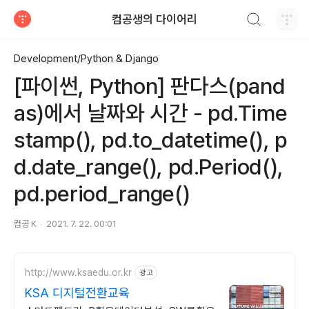
검색하기
컴공생의 다이어리
티스토리
Development/Python & Django
[파이썬, Python] 판다스(pand
as)에서 날짜와 시간 - pd.Time
stamp(), pd.to_datetime(), p
d.date_range(), pd.Period(),
pd.period_range()
컴공 K
2021. 7. 22. 00:01
http://www.ksaedu.or.kr
광고
KSA 디지털전환교육