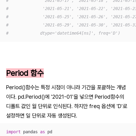
#              '2021-05-17', '2021-05-18', '2021-05-1
#              '2021-05-21', '2021-05-22', '2021-05-2
#              '2021-05-25', '2021-05-26', '2021-05-2
#              '2021-05-29', '2021-05-30', '2021-05-3
#             dtype='datetime64[ns]', freq='D')
Period 함수
Period()함수는 특정 시점이 아니라 기간을 포괄하는 개념
이다. pd.Period()에 '2021-01'을 넣으면 Period함수의
디폴트 값인 월 단위로 인식된다. 하지만 freq 옵션에 'D'로
설정하면 일 단위로 자동 생성된다.
import
 pandas 
as
 pd
