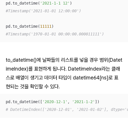
pd.to_datetime(
'2021-1-1 12'
#Timestamp('2021-01-01 12:00:00')
pd.to_datetime(
11111
#Timestamp('1970-01-01 00:00:00.000011111')
to_datetime()에 날짜들의 리스트를 넣을 경우 범위(Datet
imeIndex)를 표현하게 됩니다. DatetimeIndex라는 클래
스로 배열이 생기고 데이터 타입이 datetime64[ns]로 표
현되는 것을 확인할 수 있다.
pd.to_datetime([
'2020-12-1'
, 
'2021-1-2'
# DatetimeIndex(['2020-12-01', '2021-01-02'], dtype='