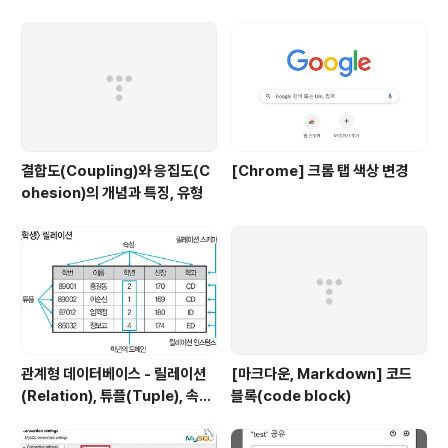
결합도(Coupling)와 응집도(C
[Chrome] 크롬 탭 색상 변경
ohesion)의 개념과 특징, 유형
관계형 데이터베이스 - 릴레이션
[마크다운, Markdown] 코드
(Relation), 튜플(Tuple), 속성
블록(code block)
(Attribute), 도메인(Domain)