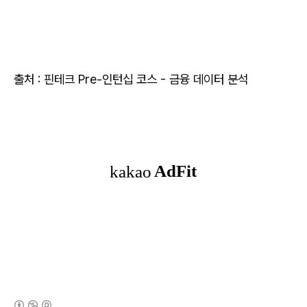
출처 : 핀테크 Pre-인턴십 코스 - 금융 데이터 분석
(새창열림)