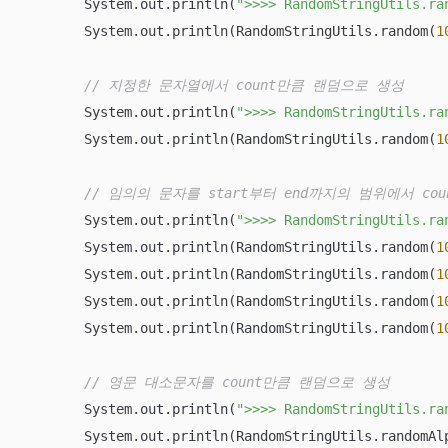
        System.out.println(
">>>> RandomStringUtils.ra
        System.out.println(RandomStringUtils.random(
1
// 지정한 문자열에서 count만큼 랜덤으로 생성
        System.out.println(
">>>> RandomStringUtils.ra
        System.out.println(RandomStringUtils.random(
1
// 임의의 문자를 start부터 end까지의 범위에서 co
        System.out.println(
">>>> RandomStringUtils.ra
        System.out.println(RandomStringUtils.random(
1
        System.out.println(RandomStringUtils.random(
1
        System.out.println(RandomStringUtils.random(
1
        System.out.println(RandomStringUtils.random(
1
// 영문 대소문자를 count만큼 랜덤으로 생성
        System.out.println(
">>>> RandomStringUtils.ra
        System.out.println(RandomStringUtils.randomAl