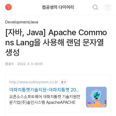
검색하기
컴공생의 다이어리
티스토리
Development/Java
[자바, Java] Apache Commo
ns Lang을 사용해 랜덤 문자열
생성
컴공 K
2022. 3. 3. 00:01
http://www.solinsystem.co.kr
광고
아파치톰캣기술지원-아파치톰캣 20년
이상 기술지원 노하우
오픈소스소프트웨어 아파치톰캣 기술지원전
문기업(주)솔인시스템 ApacheAPACHE