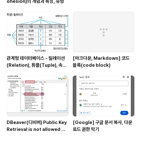
ohesion)의 개념과 특징, 유형
관계형 데이터베이스 - 릴레이션
[마크다운, Markdown] 코드
(Relation), 튜플(Tuple), 속성
블록(code block)
(Attribute), 도메인(Domain)
DBeaver(디비버) Public Key
[Google] 구글 문서 복사, 다운
Retrieval is not allowed 에
로드 권한 막기
러