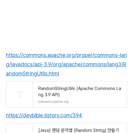
https://commons.apache.org/proper/commons-lan
g/javadocs/api-3.9/org/apache/commons/lang3/R
andomStringUtils.html
RandomStringUtils (Apache Commons La
ng 3.9 API)
commons.apache.org
https://devbible.tistory.com/394
[Java] 랜덤 문자열 (Random String) 만들기