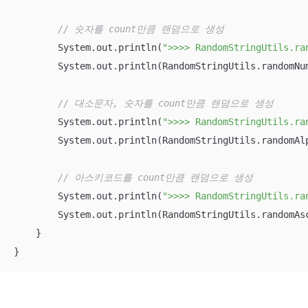
// 숫자를 count만큼 랜덤으로 생성
        System.out.println(
">>>> RandomStringUtils.ra
        System.out.println(RandomStringUtils.randomNu
// 대소문자, 숫자를 count만큼 랜덤으로 생성
        System.out.println(
">>>> RandomStringUtils.ra
        System.out.println(RandomStringUtils.randomAl
// 아스키코드를 count만큼 랜덤으로 생성
        System.out.println(
">>>> RandomStringUtils.ra
        System.out.println(RandomStringUtils.randomAs
    }

}