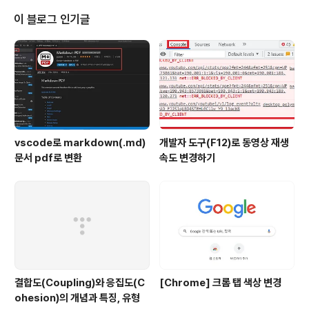
이 블로그 인기글
vscode로 markdown(.md)
개발자 도구(F12)로 동영상 재생
문서 pdf로 변환
속도 변경하기
결합도(Coupling)와 응집도(C
[Chrome] 크롬 탭 색상 변경
ohesion)의 개념과 특징, 유형