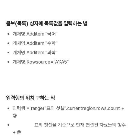
콤보(목록) 상자에 목록값을 입력하는 법
개체명.Additem "국어"
개체명.Additem "수학"
개체명.Additem "과학"
개체명.Rowsource="A1:A5"
입력행의 위치 구하는 식
입력행 = range("표의 첫셀".currentregion.rows.count +
@
표의 첫셀을 기준으로 현재 연결된 자료들의 행수
+ @