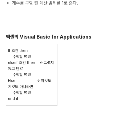
개수를 구할 땐 계산 범위를 1로 준다.
엑셀의 Visual Basic for Applications
If 조건 then
수행할 명령
elseif 조건 then <
-그렇지
않고 만약
수행할 명령
Else
<-이것도
저것도 아니라면
수행할 명령
end if