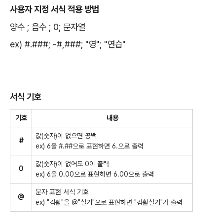
사용자 지정 서식 적용 방법
양수 ; 음수 ; 0; 문자열
ex) #.###; -#,###; "영"; "연습"
서식 기호
기호
내용
값(숫자)이 없으면 공백
#
ex) 6을 #.##으로 표현하면 6.으로 출력
값(숫자)이 없어도 0이 출력
0
ex) 6을 0.00으로 표현하면 6.00으로 출력
문자 표현 서식 기호
@
ex) "컴활"을 @"실기"으로 표현하면 "컴활실기"가 출력