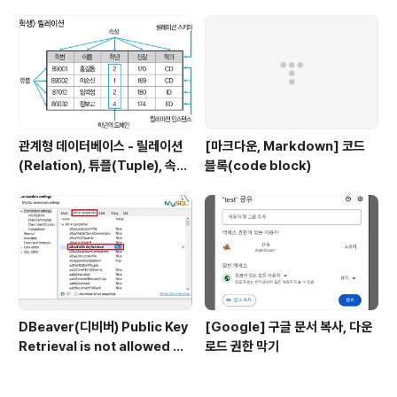
관계형 데이터베이스 - 릴레이션
[마크다운, Markdown] 코드
(Relation), 튜플(Tuple), 속성
블록(code block)
(Attribute), 도메인(Domain)
DBeaver(디비버) Public Key
[Google] 구글 문서 복사, 다운
Retrieval is not allowed 에
로드 권한 막기
러