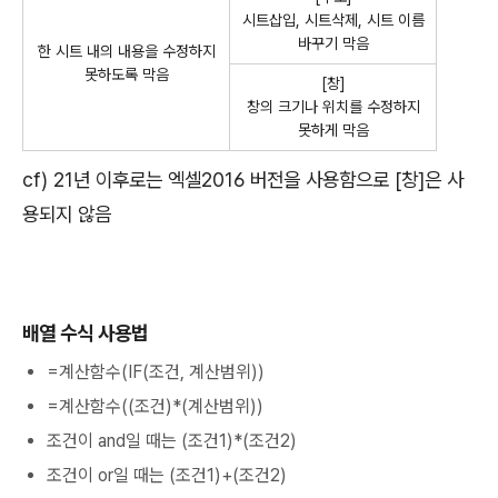
시트삽입, 시트삭제, 시트 이름
바꾸기 막음
한 시트 내의 내용을 수정하지
못하도록 막음
[창]
창의 크기나 위치를 수정하지
못하게 막음
cf) 21년 이후로는 엑셀2016 버전을 사용함으로 [창]은 사
용되지 않음
배열 수식 사용법
=계산함수(IF(조건, 계산범위))
=계산함수((조건)*(계산범위))
조건이 and일 때는 (조건1)*(조건2)
조건이 or일 때는 (조건1)+(조건2)