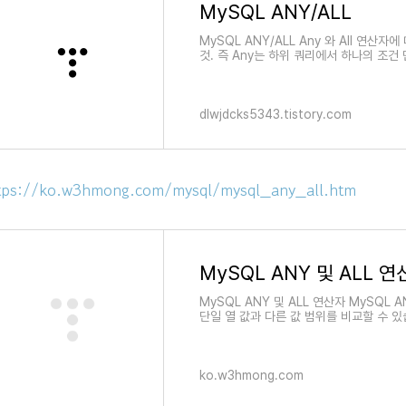
MySQL ANY/ALL
MySQL ANY/ALL Any 와 All 연산자
것. 즉 Any는 하위 쿼리에서 하나의 조건 만
건 만족하면 True!! Any S
dlwjdcks5343.tistory.com
tps://ko.w3hmong.com/mysql/mysql_any_all.htm
MySQL ANY 및 ALL 연
MySQL ANY 및 ALL 연산자 MySQL 
단일 열 값과 다른 값 범위를 비교할 수 있
반환합니다. 하위 쿼리 값 중 하
ko.w3hmong.com