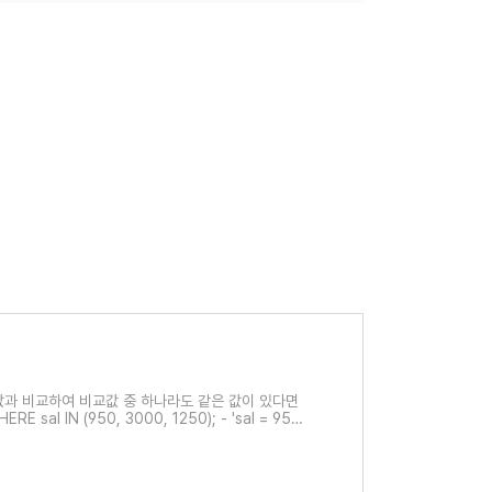
교값과 비교하여 비교값 중 하나라도 같은 값이 있다면
E sal IN (950, 3000, 1250); - 'sal = 950