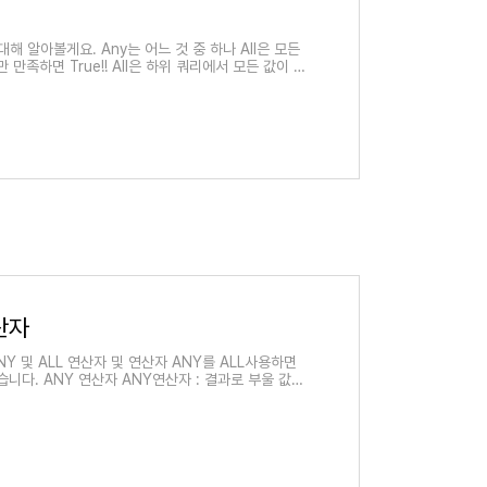
에 대해 알아볼게요. Any는 어느 것 중 하나 All은 모든
 만족하면 True!! All은 하위 쿼리에서 모든 값이 조
산자
ANY 및 ALL 연산자 및 연산자 ANY를 ALL사용하면
습니다. ANY 연산자 ANY연산자 : 결과로 부울 값을