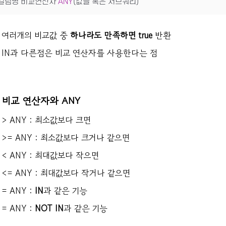
컬럼명 비교연산자 
ANY
(값들 혹은 서브쿼리)
여러개의 비교값 중
하나라도 만족하면 true
반환
IN과 다른점은 비교 연산자를 사용한다는 점
비교 연산자와 ANY
> ANY : 최소값보다 크면
>= ANY : 최소값보다 크거나 같으면
< ANY : 최대값보다 작으면
<= ANY : 최대값보다 작거나 같으면
= ANY :
IN
과 같은 기능
= ANY :
NOT IN
과 같은 기능