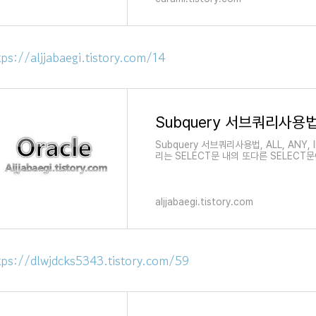
tps://aljjabaegi.tistory.com/14
Subquery 서브쿼리사용법, 
Subquery 서브쿼리사용법, ALL, ANY,
리는 SELECT문 내의 또다른 SELEC
기본적인 SELECT문의 데이
aljjabaegi.tistory.com
tps://dlwjdcks5343.tistory.com/59