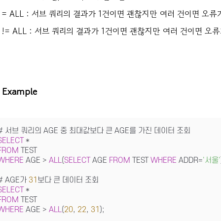
= ALL : 서브 쿼리의 결과가 1건이면 괜찮지만 여러 건이면 오류
!= ALL : 서브 쿼리의 결과가 1건이면 괜찮지만 여러 건이면 오
Example
SELECT
*
FROM
WHERE
 AGE 
>
ALL
(
SELECT
 AGE 
FROM
 TEST 
WHERE
 ADDR
=
'서울'
# AGE가 
31
SELECT
*
FROM
WHERE
 AGE 
>
ALL
(
20
, 
22
, 
31
);