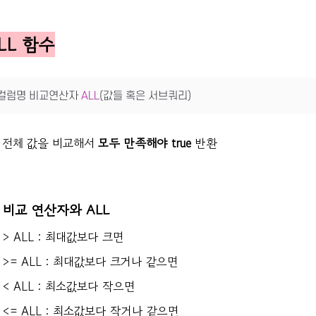
LL 함수
컬럼명 비교연산자 
ALL
(값들 혹은 서브쿼리)
전체 값을 비교해서
모두 만족해야 true
반환
비교 연산자와 ALL
> ALL : 최대값보다 크면
>= ALL : 최대값보다 크거나 같으면
< ALL : 최소값보다 작으면
<= ALL : 최소값보다 작거나 같으면