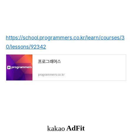
https://school.programmers.co.kr/learn/courses/3
0/lessons/92342
프로그래머스
programmers.co.kr