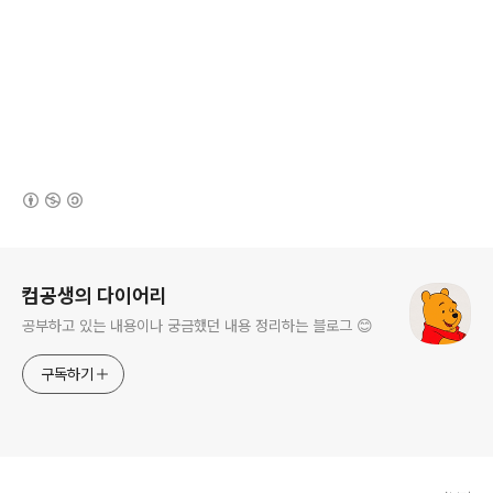
(새창열림)
로그 정보
컴공생의 다이어리
공부하고 있는 내용이나 궁금했던 내용 정리하는 블로그 😊
구독하기