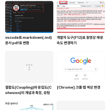
vscode로 markdown(.md)
개발자 도구(F12)로 동영상 재생
문서 pdf로 변환
속도 변경하기
결합도(Coupling)와 응집도(C
[Chrome] 크롬 탭 색상 변경
ohesion)의 개념과 특징, 유형