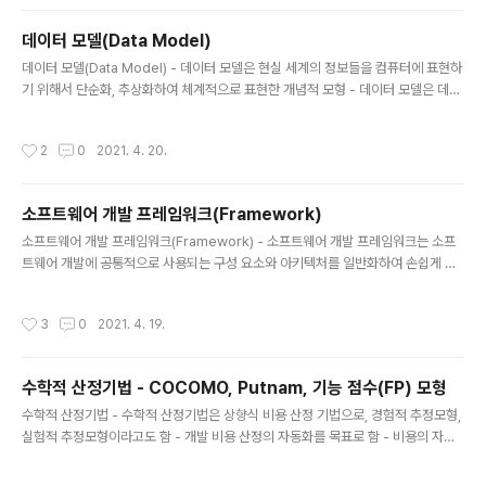
개체를 개체 릴레이션과 관계 릴레이션이 존재 - 장점 간결
하고 보기 편리 다른 데이터베이스로의 변환이 용이 - 단점
데이터 모델(Data Model)
성능이 다소 떨어짐 관계형 데이터베이스의 릴레이션 구조
글 내용
데이터 모델(Data Model) - 데이터 모델은 현실 세계의 정보들을 컴퓨터에 표현하
릴레이션(Relation)은 데이터들의 표(Table)의 형태로
기 위해서 단순화, 추상화하여 체계적으로 표현한 개념적 모형 - 데이터 모델은 데이
표현한 것으로, 구조를 나타내는 릴레이션 스키마와 실제
터, 데이터의 관계, 데이터의 의미 및 일관성, 제약 조건 등을 기술하기 위한 개념적
값들인 릴레이션 인스턴스로 구성된다. 튜플(Tuple) 튜플
도구들로 구성 - 데이터베이스 설계 과정에서 데이터의 구조를 논리적으로 표현하기
은 릴레이션을 구성하는 각각의 행을 말하며 속성의 모임
작성시간
2
0
2021. 4. 20.
위해 지능적 도구로 사용 - 데이터 모델 구성 요소 : 개체, 속성, 관계 - 데이터 모델
으로 구성된다. 파일 구조에서 레코드와 같은 의미이다. ..
종류 : 개념적 데이터 모델, 논리적 데이터 모델, 물리적 데이터 모델 - 데이터 모델에
표시할 요소 : 구조, 연산, 제약 조건 구조 (Structure) 논리적으로 표현된 개체 타입
소프트웨어 개발 프레임워크(Framework)
들 간의 관계로서 데이터 구조 및 정적 성질 표현 연산 (Operation) 데이터베이스
글 내용
에 저장된 실..
소프트웨어 개발 프레임워크(Framework) - 소프트웨어 개발 프레임워크는 소프
트웨어 개발에 공통적으로 사용되는 구성 요소와 아키텍처를 일반화하여 손쉽게 구
현할 수 있도록 여러가지 기능들을 제공해주는 반제품 형태의 소프트웨어 시스템 -
소프트웨어 개발 프레임워크의 주요 기능 예외처리 트랜잭션 처리 메모리 공유 데이
작성시간
3
0
2021. 4. 19.
터 소스 관리 서비스 관리 쿼리 서비스 로깅 서비스 사용자 인증 서비스 - 소프트웨어
개발 프레임워크의 종류 : 스프링 프레임워크, 전자정부 프레임워크, 닷넷 프레임워
크 소프트웨어 개발 프레임워크의 특성 특성 내용 모듈화 (Modularity) 프레임워크
수학적 산정기법 - COCOMO, Putnam, 기능 점수(FP) 모형
는 캡슐화를 통해 모듈화를 강화하고 설계 및 구현의 변경에 따른 영향을 최소화함으
글 내용
로써 소프트웨어의 품질을 향상 프레임워크는 개발 표준에 의한..
수학적 산정기법 - 수학적 산정기법은 상향식 비용 산정 기법으로, 경험적 추정모형,
실험적 추정모형이라고도 함 - 개발 비용 산정의 자동화를 목표로 함 - 비용의 자동
산정을 위해 사용되는 공식은 과거의 유사한 프로젝트를 기반으로 유도된 것 - 주요
수학적 산정 기법 : COCOMO, Putnam, 기능 점수(FP) 모형 COCOMO 모형 -