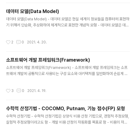
개체를 개체 릴레이션과 관계 릴레이션이 존재 - 장점 간결
하고 보기 편리 다른 데이터베이스로의 변환이 용이 - 단점
데이터 모델(Data Model)
성능이 다소 떨어짐 관계형 데이터베이스의 릴레이션 구조
글 내용
데이터 모델(Data Model) - 데이터 모델은 현실 세계의 정보들을 컴퓨터에 표현하
릴레이션(Relation)은 데이터들의 표(Table)의 형태로
기 위해서 단순화, 추상화하여 체계적으로 표현한 개념적 모형 - 데이터 모델은 데이
표현한 것으로, 구조를 나타내는 릴레이션 스키마와 실제
터, 데이터의 관계, 데이터의 의미 및 일관성, 제약 조건 등을 기술하기 위한 개념적
값들인 릴레이션 인스턴스로 구성된다. 튜플(Tuple) 튜플
도구들로 구성 - 데이터베이스 설계 과정에서 데이터의 구조를 논리적으로 표현하기
은 릴레이션을 구성하는 각각의 행을 말하며 속성의 모임
작성시간
2
0
2021. 4. 20.
위해 지능적 도구로 사용 - 데이터 모델 구성 요소 : 개체, 속성, 관계 - 데이터 모델
으로 구성된다. 파일 구조에서 레코드와 같은 의미이다. ..
종류 : 개념적 데이터 모델, 논리적 데이터 모델, 물리적 데이터 모델 - 데이터 모델에
표시할 요소 : 구조, 연산, 제약 조건 구조 (Structure) 논리적으로 표현된 개체 타입
소프트웨어 개발 프레임워크(Framework)
들 간의 관계로서 데이터 구조 및 정적 성질 표현 연산 (Operation) 데이터베이스
글 내용
에 저장된 실..
소프트웨어 개발 프레임워크(Framework) - 소프트웨어 개발 프레임워크는 소프
트웨어 개발에 공통적으로 사용되는 구성 요소와 아키텍처를 일반화하여 손쉽게 구
현할 수 있도록 여러가지 기능들을 제공해주는 반제품 형태의 소프트웨어 시스템 -
소프트웨어 개발 프레임워크의 주요 기능 예외처리 트랜잭션 처리 메모리 공유 데이
작성시간
3
0
2021. 4. 19.
터 소스 관리 서비스 관리 쿼리 서비스 로깅 서비스 사용자 인증 서비스 - 소프트웨어
개발 프레임워크의 종류 : 스프링 프레임워크, 전자정부 프레임워크, 닷넷 프레임워
크 소프트웨어 개발 프레임워크의 특성 특성 내용 모듈화 (Modularity) 프레임워크
수학적 산정기법 - COCOMO, Putnam, 기능 점수(FP) 모형
는 캡슐화를 통해 모듈화를 강화하고 설계 및 구현의 변경에 따른 영향을 최소화함으
글 내용
로써 소프트웨어의 품질을 향상 프레임워크는 개발 표준에 의한..
수학적 산정기법 - 수학적 산정기법은 상향식 비용 산정 기법으로, 경험적 추정모형,
실험적 추정모형이라고도 함 - 개발 비용 산정의 자동화를 목표로 함 - 비용의 자동
산정을 위해 사용되는 공식은 과거의 유사한 프로젝트를 기반으로 유도된 것 - 주요
수학적 산정 기법 : COCOMO, Putnam, 기능 점수(FP) 모형 COCOMO 모형 -