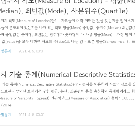
심위치 척도(Measure of Location) - 평균(M
Median), 최빈값(Mode), 사분위수(Quartile)
위치 척도(Measure of Location)란? - 자료들이 대략 어떠한 값을 갖는지를 알아
들이 분포되어 있는지를 나타내는 척도 평균(Mean) 중앙값, 중위수(Median) 최빈값(Mode
과 중앙값은 숫자형, 최빈값은 범주형과 숫자형에 다 사용 평균(Mean) - 가장 많이 
 값(value)을 모두 더하여 자료의 수(size)로 나눈 값 - 표본 평균(Sample mean)
 : n) - 모집단 평균(Population mean) : 모집단 자료의 평균(모집단 자료의 개수 :
률및통계
2021. 4. 9. 00:01
 평균을 이용 (절삭 평균을 사용한다면 ..
치 기술 통계(Numerical Descriptive Statisti
 기술 통계(Numerical Descriptive Statistics)란? - 숫자를 이용하여 자료의 정
으로부터 얻어진 표본에서 구한 평균, 분산, 표준편차 등을 총칭하여 통계량이라고 함 - 척도의
easure of Varability : Spread) 연관성 척도(Measure of Association) 출
/2014
률및통계
2021. 4. 8. 00:01