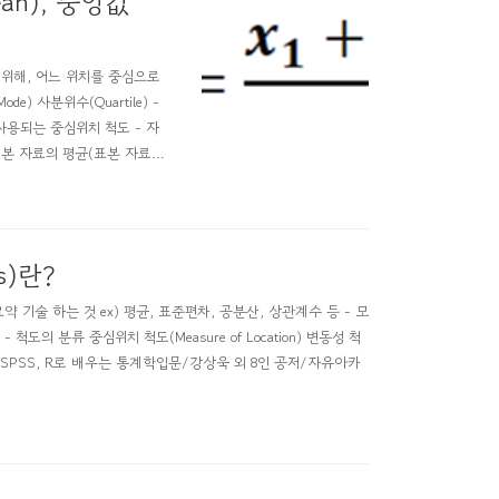
ean), 중앙값
보기 위해, 어느 위치를 중심으로
) 사분위수(Quartile) -
사용되는 중심위치 척도 - 자
 : 표본 자료의 평균(표본 자료의
 N) - 특잇값(이상치)이 있다면
cs)란?
보를 요약 기술 하는 것 ex) 평균, 표준편차, 공분산, 상관계수 등 - 모
 분류 중심위치 척도(Measure of Location) 변동성 척
처 : EXCEL, SPSS, R로 배우는 통계학입문/강상욱 외 8인 공저/자유아카