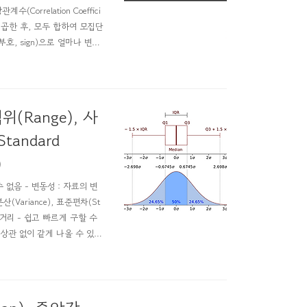
수(Correlation Coeffici
서로 곱한 후, 모두 합하여 모집단
호, sign)으로 얼마나 변동
선형관계 x와 y는 선형적 관계
 범위(Range), 사
tandard
)
 수 없음 - 변동성 : 자료의 변
분산(Variance), 표준편차(St
최소값의 거리 - 쉽고 빠르게 구할 수
 상관 없이 같게 나올 수 있음
) - 양쪽 극단값에서 자료의