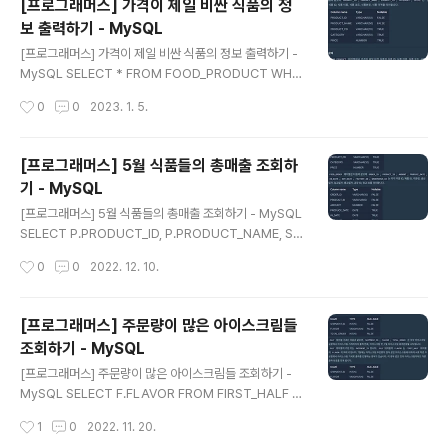
[프로그래머스] 가격이 제일 비싼 식품의 정
TART_DATE) + 1 >= 30 THEN '30일 이상' WHEN
보 출력하기 - MySQL
DATEDIFF(END_DATE, START_DATE) + 1 >= 7 T
글 내용
HEN '7일 이상' ELSE '' END AS DURATION_TYPE F
[프로그래머스] 가격이 제일 비싼 식품의 정보 출력하기 -
ROM CAR_RENTAL_COMPANY_RENTAL_HISTO
MySQL SELECT * FROM FOOD_PRODUCT WHE
RY..
RE PRICE = (SELECT MAX(PRICE) FROM FOOD_P
작성시간
0
0
2023. 1. 5.
RODUCT); https://school.programmers.co.kr/le
arn/courses/30/lessons/131115 프로그래머스 코드
중심의 개발자 채용. 스택 기반의 포지션 매칭. 프로그래머
[프로그래머스] 5월 식품들의 총매출 조회하
스의 개발자 맞춤형 프로필을 등록하고, 나와 기술 궁합이
기 - MySQL
잘 맞는 기업들을 매칭 받으세요. programmers.co.kr
글 내용
[프로그래머스] 5월 식품들의 총매출 조회하기 - MySQL
SELECT P.PRODUCT_ID, P.PRODUCT_NAME, SU
M(O.AMOUNT * P.PRICE) AS TOTAL_SALES FR
작성시간
0
0
2022. 12. 10.
OM FOOD_ORDER O JOIN (SELECT * FROM FOO
D_PRODUCT) P ON O.PRODUCT_ID = P.PRODU
CT_ID WHERE O.PRODUCE_DATE LIKE '2022-0
[프로그래머스] 주문량이 많은 아이스크림들
5%' GROUP BY P.PRODUCT_ID ORDER BY TOT
조회하기 - MySQL
AL_SALES DESC, P.PRODUCT_ID; https://school.
글 내용
programmers.co.kr/learn/courses/30/lessons/1
[프로그래머스] 주문량이 많은 아이스크림들 조회하기 -
31117 프로그래머스 코드 중심의 개발자 채용. 스택 기반
MySQL SELECT F.FLAVOR FROM FIRST_HALF F
의 포지션 매칭. 프..
LEFT JOIN ( SELECT FLAVOR, SUM(TOTAL_ORD
작성시간
1
0
2022. 11. 20.
ER) AS TOTAL_ORDER FROM JULY GROUP BY F