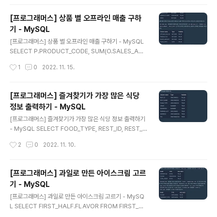
LAVOR ) J ON F.FLAVOR = J.FLAVOR ORDER BY
(F.TOTAL_ORDER + J.TOTAL_ORDER) DESC LIM
[프로그래머스] 상품 별 오프라인 매출 구하
IT 3; https://school.programmers.co.kr/learn/co
기 - MySQL
urses/30/lessons/133027 프로그래머스 코드 중심
글 내용
의 개발자 채용. 스택 기반의 포지션 매칭. 프로그래머스의
[프로그래머스] 상품 별 오프라인 매출 구하기 - MySQL
개발자 맞춤형 프로필을 등록하고, 나와 기술 궁합이 잘 맞
SELECT P.PRODUCT_CODE, SUM(O.SALES_AM
는 기업들을 매칭 받으세요. pr..
OUNT)*P.PRICE AS SALES FROM PRODUCT P J
작성시간
1
0
2022. 11. 15.
OIN OFFLINE_SALE O ON P.PRODUCT_ID=O.PR
ODUCT_ID GROUP BY P.PRODUCT_CODE ORDE
R BY SALES DESC, P.PRODUCT_CODE; https://sc
[프로그래머스] 즐겨찾기가 가장 많은 식당
hool.programmers.co.kr/learn/courses/30/less
정보 출력하기 - MySQL
ons/131533 프로그래머스 코드 중심의 개발자 채용. 스
글 내용
택 기반의 포지션 매칭. 프로그래머스의 개발자 맞춤형 프
[프로그래머스] 즐겨찾기가 가장 많은 식당 정보 출력하기
로필을 등록하고, 나와 기술 궁합이 잘 맞는 기업들을 매칭
- MySQL SELECT FOOD_TYPE, REST_ID, REST_N
받으세요. programmers.co.kr
AME, FAVORITES FROM REST_INFO WHERE (FO
작성시간
2
0
2022. 11. 10.
OD_TYPE, FAVORITES) IN ( SELECT FOOD_TYPE,
MAX(FAVORITES) FROM REST_INFO GROUP BY
FOOD_TYPE ) ORDER BY FOOD_TYPE DESC; http
[프로그래머스] 과일로 만든 아이스크림 고르
s://school.programmers.co.kr/learn/courses/3
기 - MySQL
0/lessons/131123 프로그래머스 코드 중심의 개발자
글 내용
채용. 스택 기반의 포지션 매칭. 프로그래머스의 개발자 맞
[프로그래머스] 과일로 만든 아이스크림 고르기 - MySQ
춤형 프로필을 등록하고, 나와 기술 궁합이 잘 맞는 기업들
L SELECT FIRST_HALF.FLAVOR FROM FIRST_HA
을 매칭 받으세요. programme..
LF JOIN ICECREAM_INFO ON FIRST_HALF.FLAV