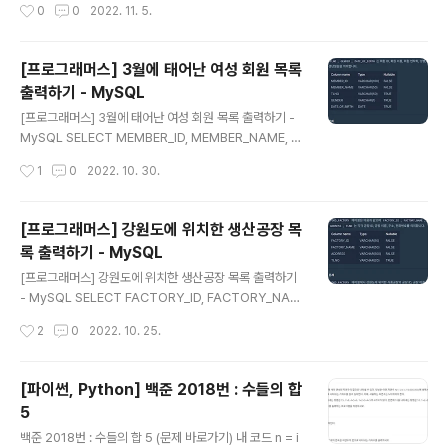
작성시간
0
0
2022. 11. 5.
OR=ICECREAM_INFO.FLAVOR WHERE FIRST_HA
LF.TOTAL_ORDER>3000 AND ICECREAM_INFO.I
NGREDIENT_TYPE='fruit_based' ORDER BY FIRS
[프로그래머스] 3월에 태어난 여성 회원 목록
T_HALF.TOTAL_ORDER DESC; https://school.pr
출력하기 - MySQL
ogrammers.co.kr/learn/courses/30/lessons/13
글 내용
3025 프로그래머스 코드 중심의 개발자 채용. 스택 기반
[프로그래머스] 3월에 태어난 여성 회원 목록 출력하기 -
의 포지션 매칭. 프로그래머스의 개발자 맞춤형 프로필을
MySQL SELECT MEMBER_ID, MEMBER_NAME, G
등록하고, 나와 기술 궁합이 잘 맞..
ENDER, DATE_FORMAT(DATE_OF_BIRTH, '%Y-%
작성시간
1
0
2022. 10. 30.
m-%d') AS DATE_OF_BIRTH FROM MEMBER_PR
OFILE WHERE MONTH(DATE_OF_BIRTH)=3 AND
GENDER='W' AND TLNO IS NOT NULL ORDER B
[프로그래머스] 강원도에 위치한 생산공장 목
Y MEMBER_ID; https://school.programmers.co.k
록 출력하기 - MySQL
r/learn/courses/30/lessons/131120 프로그래머스
글 내용
코드 중심의 개발자 채용. 스택 기반의 포지션 매칭. 프로그
[프로그래머스] 강원도에 위치한 생산공장 목록 출력하기
래머스의 개발자 맞춤형 프로필을 등록하고, 나와 기술 궁
- MySQL SELECT FACTORY_ID, FACTORY_NAM
합이 잘 맞는 기업들을 매칭 받으세요. p..
E, ADDRESS FROM FOOD_FACTORY WHERE AD
작성시간
2
0
2022. 10. 25.
DRESS LIKE '강원도%' ORDER BY FACTORY_ID; ht
tps://school.programmers.co.kr/learn/courses/
30/lessons/131112 프로그래머스 코드 중심의 개발자
[파이썬, Python] 백준 2018번 : 수들의 합
채용. 스택 기반의 포지션 매칭. 프로그래머스의 개발자 맞
5
춤형 프로필을 등록하고, 나와 기술 궁합이 잘 맞는 기업들
글 내용
을 매칭 받으세요. programmers.co.kr
백준 2018번 : 수들의 합 5 (문제 바로가기) 내 코드 n = i