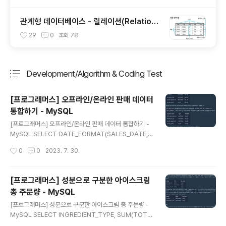
관계형 데이터베이스 - 릴레이션(Relation),
튜플(Tuple), 속성(Attribute), 도메인(Do
29
0
조회
78
main)
Development/Algorithm & Coding Test
분류 전체보기
주요 글 목록
[프로그래머스] 오프라인/온라인 판매 데이터
통합하기 - MySQL
글 내용
[프로그래머스] 오프라인/온라인 판매 데이터 통합하기 -
MySQL SELECT DATE_FORMAT(SALES_DATE,
'%Y-%m-%d') AS SALES_DATE, PRODUCT_ID, U
작성시간
0
0
2023. 7. 30.
SER_ID, SALES_AMOUNT FROM ( SELECT SALE
S_DATE, PRODUCT_ID, USER_ID, SALES_AMOU
NT FROM ONLINE_SALE UNION ALL SELECT SA
[프로그래머스] 성분으로 구분한 아이스크림
LES_DATE, PRODUCT_ID, NULL AS USER_ID, SA
총 주문량 - MySQL
LES_AMOUNT FROM OFFLINE_SALE ) T WHERE
글 내용
SALES_DATE LIKE '2022-03%' ORDER BY SALE
[프로그래머스] 성분으로 구분한 아이스크림 총 주문량 -
S_DATE, PRODUCT_ID, USER_ID; https://school.
MySQL SELECT INGREDIENT_TYPE, SUM(TOTA
programm..
L_ORDER) AS TOTAL_ORDER FROM FIRST_HAL