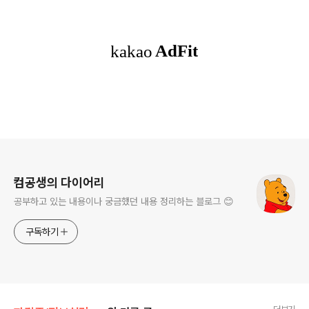
로그 정보
컴공생의 다이어리
공부하고 있는 내용이나 궁금했던 내용 정리하는 블로그 😊
구독하기