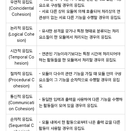
우연적 응집도
요소로 구성될 경우의 응집도
(Coincidental
- 서로 다른 상위 모듈에 의해 호출되어 처리상의 연
Cohesion)
관성이 없는 서로 다른 기능을 수행할 경우의 응집도
논리적 응집도
- 유사한 성격을 갖거나 특정 형태로 분류되는 처리
(Logical Cohe
요소들이 한 모듈에서 처리되는 경우의 응집도
sion)
시간적 응집도
- 연관된 기능이라기보다는 특정 시간에 처리되어야
(Temporal Co
하는 활동들을 한 모듈에서 처리할 경우의 응집도
hesion)
절차적 응집도
- 모듈이 다수의 관련 기능을 가질 때 모듈 안의 구성
(Procedural C
요소들이 그 기능을 순차적으로 수행할 경우의 응집
ohesion)
도
통신적 응집도
- 동일한 입력과 출력을 사용하여 다른 기능을 수행하
(Communicati
는 활동들이 모여 있을 경우의 응집도
on Cohesion)
순차적 응집도
- 모듈 내에서 한 활동으로부터 나온 출력 값을 다른
(Sequential C
활동이 사용할 경우의 응집도