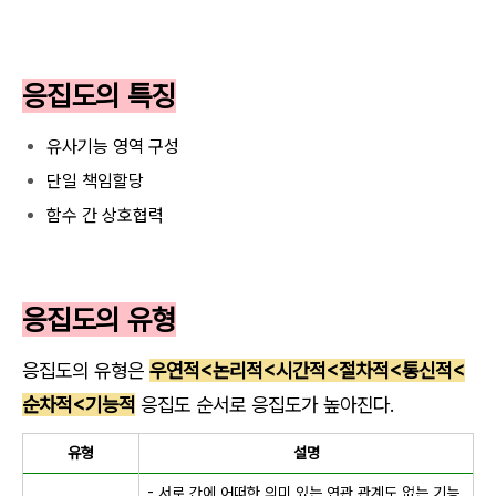
응집도의 특징
유사기능 영역 구성
단일 책임할당
함수 간 상호협력
응집도의 유형
응집도의 유형은
우연적<논리적<시간적<절차적<통신적<
순차적<기능적
응집도 순서로 응집도가 높아진다.
유형
설명
- 서로 간에 어떠한 의미 있는 연관 관계도 없는 기능