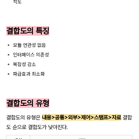
척도
결합도의 특징
모듈 연관성 없음
인터페이스 의존성
복잡성 감소
파급효과 최소화
결합도의 유형
결합도의 유형은
내용>공통>외부>제어>스탬프>자료
결합
도 순으로 결합도가 낮아진다.