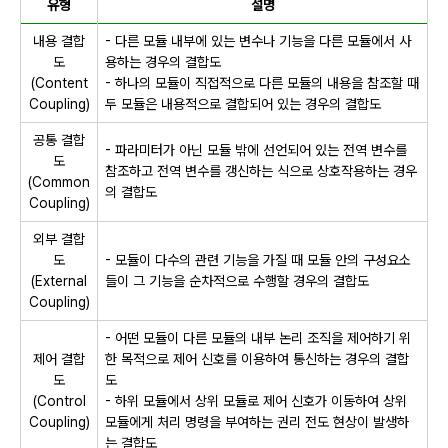
유형
설명
내용 결합
- 다른 모듈 내부에 있는 변수나 기능을 다른 모듈에서 사
도
용하는 경우의 결합도
(Content
- 하나의 모듈이 직접적으로 다른 모듈의 내용을 참조할 때
Coupling)
두 모듈은 내용적으로 결합되어 있는 경우의 결합도
공통 결합
- 파라미터가 아닌 모듈 밖에 선언되어 있는 전역 변수를
도
참조하고 전역 변수를 갱신하는 식으로 상호작용하는 경우
(Common
의 결합도
Coupling)
외부 결합
도
- 모듈이 다수의 관련 기능을 가질 때 모듈 안의 구성요소
(External
들이 그 기능을 순차적으로 수행할 경우의 결합도
Coupling)
- 어떤 모듈이 다른 모듈의 내부 논리 조직을 제어하기 위
제어 결합
한 목적으로 제어 신호를 이용하여 통신하는 경우의 결합
도
도
(Control
- 하위 모듈에서 상위 모듈로 제어 신호가 이동하여 상위
Coupling)
모듈에게 처리 명령을 부여하는 권리 전도 현상이 발생하
는 결합도