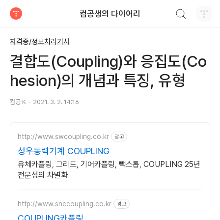
검색하기
컴공생의 다이어리
티스토리
자격증/정보처리기사
결합도(Coupling)와 응집도(Co
hesion)의 개념과 특징, 유형
컴공 K
2021. 3. 2. 14:16
http://www.swcoupling.co.kr
광고
성우동력기계 COUPLING
유체카플링, 그리드, 기어카플링, 빽스톱, COUPLING 25년
전문성의 차별화
http://www.snccoupling.co.kr
광고
COUPLING카플링