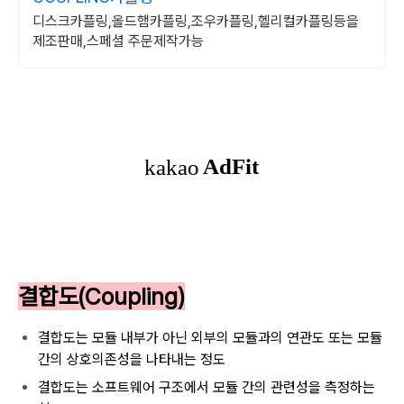
디스크카플링,올드햄카플링,조우카플링,헬리컬카플링등을
제조판매,스페셜 주문제작가능
결합도(Coupling)
결합도는 모듈 내부가 아닌 외부의 모듈과의 연관도 또는 모듈
간의 상호의존성을 나타내는 정도
결합도는 소프트웨어 구조에서 모듈 간의 관련성을 측정하는