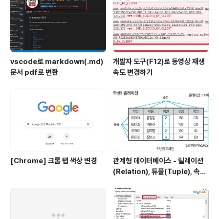
vscode로 markdown(.md)
개발자 도구(F12)로 동영상 재생
문서 pdf로 변환
속도 변경하기
[Chrome] 크롬 탭 색상 변경
관계형 데이터베이스 - 릴레이션
(Relation), 튜플(Tuple), 속성
(Attribute), 도메인(Domain)