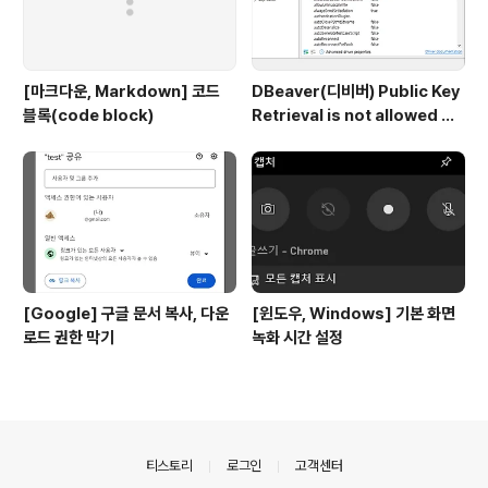
[마크다운, Markdown] 코드
DBeaver(디비버) Public Key
블록(code block)
Retrieval is not allowed 에
러
[Google] 구글 문서 복사, 다운
[윈도우, Windows] 기본 화면
로드 권한 막기
녹화 시간 설정
의안내
티스토리
로그인
고객센터