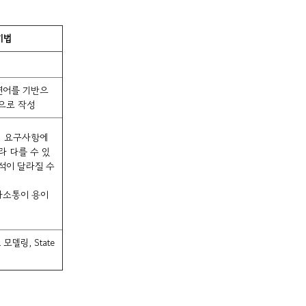
기법
연어를 기반으
으로 작성
해 요구사항에
라 다를 수 있
석이 달라질 수
사소통이 용이
ER 모델링, State