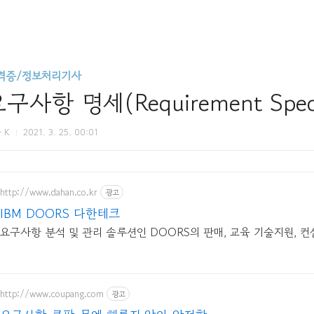
격증/정보처리기사
구사항 명세(Requirement Speci
 K
2021. 3. 25. 00:01
http://www.dahan.co.kr
광고
IBM DOORS 다한테크
요구사항 분석 및 관리 솔루션인 DOORS의 판매, 교육 기술지원, 컨
http://www.coupang.com
광고