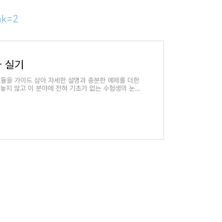
nk=2
사 실기
모듈을 가이드 삼아 자세한 설명과 충분한 예제를 더한
놓지 않고 이 분야에 전혀 기초가 없는 수험생의 눈높