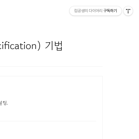
컴공생의 다이어리
구독하기
fication) 기법
설팅.