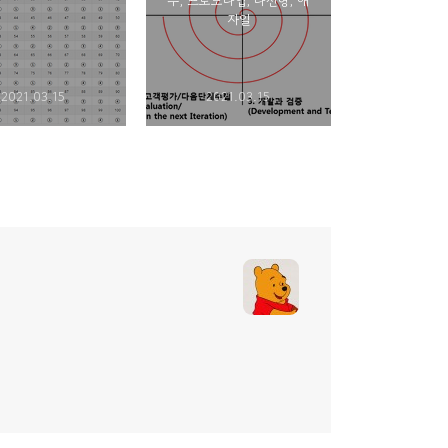
수, 프로토타입, 나선형, 애
자일
2021.03.15
2021.03.15