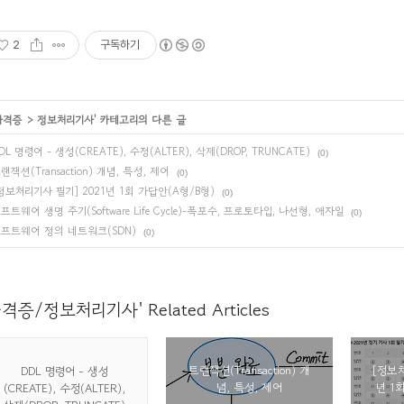
2
구독하기
자격증
>
정보처리기사
' 카테고리의 다른 글
DL 명령어 - 생성(CREATE), 수정(ALTER), 삭제(DROP, TRUNCATE)
(0)
랜잭션(Transaction) 개념, 특성, 제어
(0)
정보처리기사 필기] 2021년 1회 가답안(A형/B형)
(0)
프트웨어 생명 주기(Software Life Cycle)-폭포수, 프로토타입, 나선형, 애자일
(0)
프트웨어 정의 네트워크(SDN)
(0)
자격증/정보처리기사' Related Articles
트랜잭션(Transaction) 개
[정보처
DDL 명령어 - 생성
념, 특성, 제어
년 1
(CREATE), 수정(ALTER),