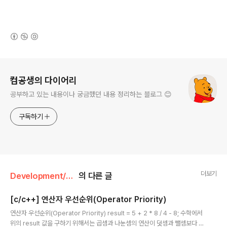
(새창열림)
로그 정보
컴공생의 다이어리
공부하고 있는 내용이나 궁금했던 내용 정리하는 블로그 😊
구독하기
더보기
Development/C & C++
의 다른 글
[c/c++] 연산자 우선순위(Operator Priority)
글 내용
연산자 우선순위(Operator Priority) result = 5 + 2 * 8 / 4 - 8; 수학에서
위의 result 값을 구하기 위해서는 곱셈과 나눈셈의 연산이 덧셈과 뺄셈보다 먼