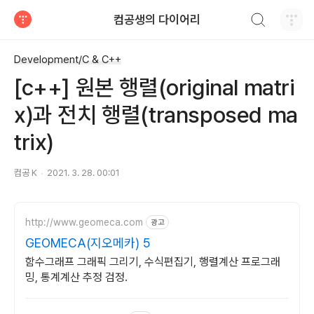
검색하기
컴공생의 다이어리
티스토리
Development/C & C++
[c++] 원본 행렬(original matri
x)과 전치 행렬(transposed ma
trix)
컴공 K
2021. 3. 28. 00:01
http://www.geomeca.com
광고
GEOMECA(지오메카) 5
함수그래프 그래픽 그리기, 수식편집기, 행렬계산 프로그래
밍, 통계계산 추정 검정.