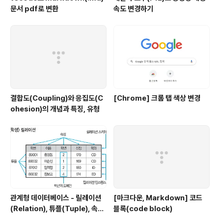
문서 pdf로 변환
속도 변경하기
결합도(Coupling)와 응집도(C
[Chrome] 크롬 탭 색상 변경
ohesion)의 개념과 특징, 유형
관계형 데이터베이스 - 릴레이션
[마크다운, Markdown] 코드
(Relation), 튜플(Tuple), 속성
블록(code block)
(Attribute), 도메인(Domain)