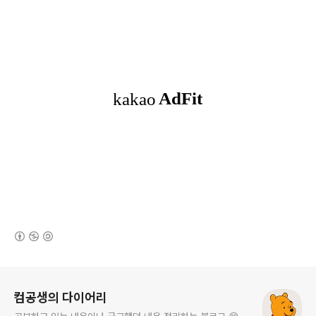
(새창열림)
로그 정보
컴공생의 다이어리