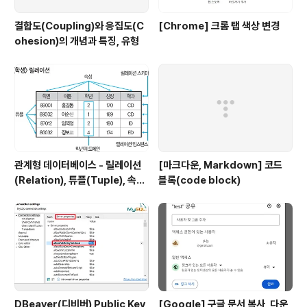
결합도(Coupling)와 응집도(C
[Chrome] 크롬 탭 색상 변경
ohesion)의 개념과 특징, 유형
관계형 데이터베이스 - 릴레이션
[마크다운, Markdown] 코드
(Relation), 튜플(Tuple), 속성
블록(code block)
(Attribute), 도메인(Domain)
DBeaver(디비버) Public Key
[Google] 구글 문서 복사, 다운