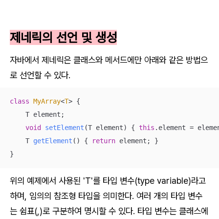
제네릭의 선언 및 생성
자바에서 제네릭은 클래스와 메서드에만 아래와 같은 방법으
로 선언할 수 있다.
class
MyArray
<
T
> 
{

    T element;

void
setElement
(T element)
{ 
this
.element = elemen
T 
getElement
()
{ 
return
 element; }

}
위의 예제에서 사용된 'T'를 타입 변수(type variable)라고
하며, 임의의 참조형 타입을 의미한다. 여러 개의 타입 변수
는 쉼표(,)로 구분하여 명시할 수 있다. 타입 변수는 클래스에