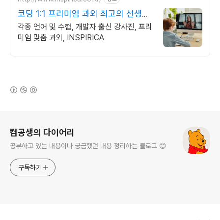
코딩 1:1 프리미엄 과외 최고의 선생님
들과 함께
각종 언어 및 수험, 개발자 출신 강사진, 프리
미엄 맞춤 과외, INSPIRICA
(새창열림)
로그 정보
컴공생의 다이어리
공부하고 있는 내용이나 궁금했던 내용 정리하는 블로그 😊
구독하기