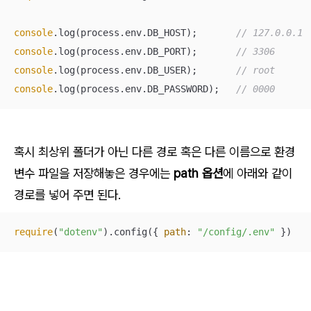
console
.log(process.env.DB_HOST);	
// 127.0.0.1
console
.log(process.env.DB_PORT);	
// 3306
console
.log(process.env.DB_USER);	
// root
console
.log(process.env.DB_PASSWORD);	
// 0000
혹시 최상위 폴더가 아닌 다른 경로 혹은 다른 이름으로 환경
변수 파일을 저장해놓은 경우에는
path 옵션
에 아래와 같이
경로를 넣어 주면 된다.
require
(
"dotenv"
).config({ 
path
: 
"/config/.env"
 })