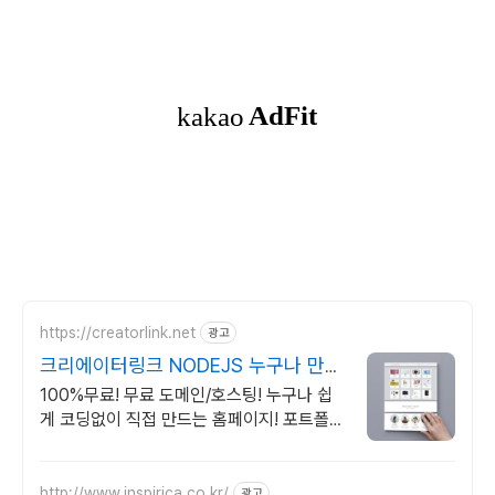
https://creatorlink.net
광고
크리에이터링크 NODEJS 누구나 만드
는 홈페이지
100%무료! 무료 도메인/호스팅! 누구나 쉽
게 코딩없이 직접 만드는 홈페이지! 포트폴리
오, 개인 및 회사 공식 홈페이지, 스타트업,
공기업도 크리에이터링크에서.
http://www.inspirica.co.kr/
광고