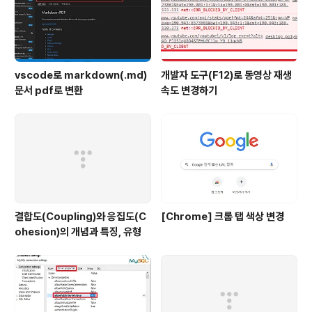
vscode로 markdown(.md)
개발자 도구(F12)로 동영상 재생
문서 pdf로 변환
속도 변경하기
결합도(Coupling)와 응집도(C
[Chrome] 크롬 탭 색상 변경
ohesion)의 개념과 특징, 유형