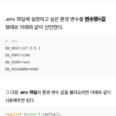
.env 파일에 설정하고 싶은 환경 변수를
변수명=값
형태로 아래와 같이 선언한다.
# .env
DB_HOST=127.0.0.1

DB_PORT=3306

DB_USER=root

DB_PASSWORD=0000
그 다음
.env 파일
의 환경 변수 값을 불러오려면 아래와 같이
사용해주면 된다.
require
(
'dotenv'
).config();
