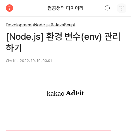
검색하기
컴공생의 다이어리
티스토리
Development/Node.js & JavaScript
[Node.js] 환경 변수(env) 관리
하기
컴공 K
2022. 10. 10. 00:01