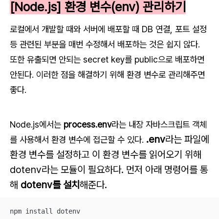
[Node.js] 환경 변수(env) 관리하기
로컬에서 개발할 때와 서버에 배포할 때 DB 연결, 포트 설정
등 관련된 부분을 매번 수정해서 배포하는 것은 쉽지 않다.
또한 유출되면 안되는 secret key를 public으로 배포하면
안된다. 이러한 점을 해결하기 위해 환경 변수로 관리해주면
좋다.
Node.js에서는
process.env
라는 내장 자바스크립트 객체
.env
라는 파일에
를 사용해서 환경 변수에 접근할 수 있다.
환경 변수를 설정하고 이 환경 변수를 읽어오기 위해
dotenv라는 모듈이 필요하다. 먼저 아래 명령어를 통
해
dotenv를 설치
해준다.
npm install dotenv