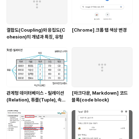
결합도(Coupling)와 응집도(C
[Chrome] 크롬 탭 색상 변경
ohesion)의 개념과 특징, 유형
관계형 데이터베이스 - 릴레이션
[마크다운, Markdown] 코드
(Relation), 튜플(Tuple), 속성
블록(code block)
(Attribute), 도메인(Domain)