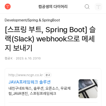
검색하기
컴공생의 다이어리
티스토리
Development/Spring & SpringBoot
[스프링 부트, Spring Boot] 슬
랙(Slack) webhook으로 메세
지 보내기
컴공 K
2023. 6. 10. 23:10
http://www.ncgn.co.kr
광고
JAVA프레임워크 솔루션
내친구네트웍스, 솔루션, 오픈소스, 무료체
험,JAVA엔진, 스프링프레임워크