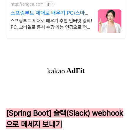
http://engca.com
광고
스프링부트 제대로 배우기 PC/스마트
폰 동영상강의
스프링부트 제대로 배우기 추천 인터넷 강의!
PC, 모바일로 동시 수강 가능 인강으로 언제
어디서든 공부하세요! 일타강사직강!
[Spring Boot] 슬랙(Slack) webhook
으로 메세지 보내기