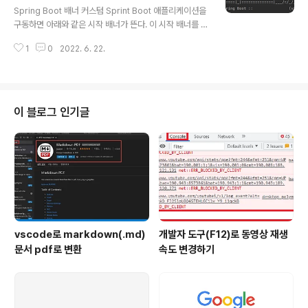
Spring Boot 배너 커스텀 Sprint Boot 애플리케이션을
구동하면 아래와 같은 시작 배너가 뜬다. 이 시작 배너를 내
가 원하는 것으로 변경하는 방법에 대해 정리하고자 한다.
1
0
2022. 6. 22.
직접 그려서 만드는 방법도 있지만 아래 사이트에서 간편
하게 배너를 생성할 수 있다. 본인이 배너를 직접 만들려고
하는 경우는 아래로 스크롤 해서 적용하는 방법부터 보면
된다. Text to ASCII Art Generator (TAAG) patorj
k.com 위 사이트를 들어가서 배너에 사용할 텍스트를 입
이 블로그 인기글
력하고 Font와 문자 크기 등을 아래처럼 자신의 상황에 맞
게 설정해주고 생성한 배너 텍스트를 복사한다. 배너 적용
하는 방법 Spring Boot 프로젝트 폴더의 src/main/res
ources 경로 아래에 banner..
vscode로 markdown(.md)
개발자 도구(F12)로 동영상 재생
문서 pdf로 변환
속도 변경하기