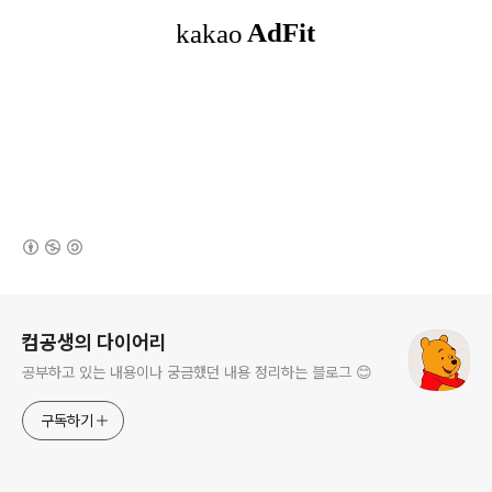
(새창열림)
로그 정보
컴공생의 다이어리
공부하고 있는 내용이나 궁금했던 내용 정리하는 블로그 😊
구독하기