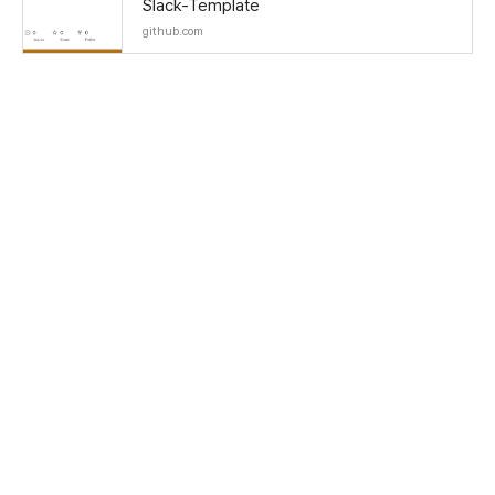
Slack-Template
github.com