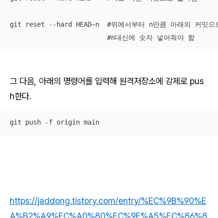
git reset --hard HEAD~n  #위에서부터 n만큼 아래의 커밋으
                         #n대신에 숫자 넣어줘야 함
그 다음, 아래의 명령어를 입력해 원격저장소에 강제로 pus
h한다.
git push -f origin main
https://jaddong.tistory.com/entry/%EC%9B%90%E
A%B2%A9%EC%A0%80%EC%9E%A5%EC%86%8