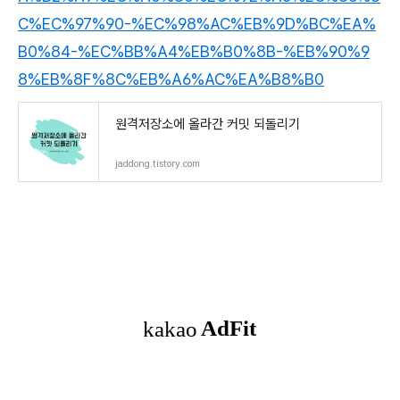
C%EC%97%90-%EC%98%AC%EB%9D%BC%EA%
B0%84-%EC%BB%A4%EB%B0%8B-%EB%90%9
8%EB%8F%8C%EB%A6%AC%EA%B8%B0
원격저장소에 올라간 커밋 되돌리기
jaddong.tistory.com