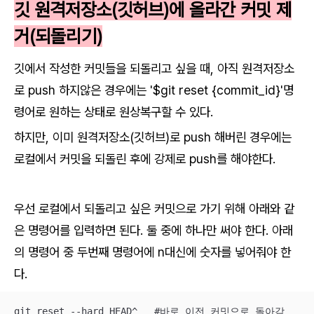
깃 원격저장소(깃허브)에 올라간 커밋 제
거(되돌리기)
깃에서 작성한 커밋들을 되돌리고 싶을 때, 아직 원격저장소
로 push 하지않은 경우에는 '$git reset {commit_id}'명
령어로 원하는 상태로 원상복구할 수 있다.
하지만, 이미 원격저장소(깃허브)로 push 해버린 경우에는
로컬에서 커밋을 되돌린 후에 강제로 push를 해야한다.
우선 로컬에서 되돌리고 싶은 커밋으로 가기 위해 아래와 같
은 명령어를 입력하면 된다. 둘 중에 하나만 써야 한다. 아래
의 명령어 중 두번째 명령어에 n대신에 숫자를 넣어줘야 한
다.
git reset --hard HEAD^   #바로 이전 커밋으로 돌아감
