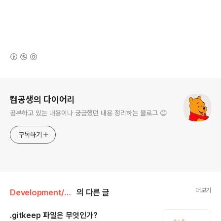
(새창열림)
로그 정보
컴공생의 다이어리
공부하고 있는 내용이나 궁금했던 내용 정리하는 블로그 😊
구독하기
더보기
Development/Git
의 다른 글
.gitkeep 파일은 무엇인가?
글 내용