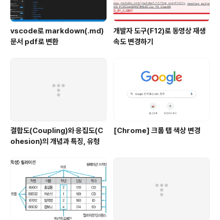
vscode로 markdown(.md)
개발자 도구(F12)로 동영상 재생
문서 pdf로 변환
속도 변경하기
결합도(Coupling)와 응집도(C
[Chrome] 크롬 탭 색상 변경
ohesion)의 개념과 특징, 유형