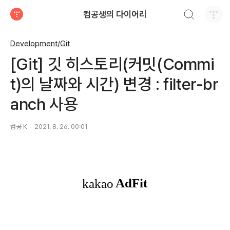
검색하기
컴공생의 다이어리
티스토리
Development/Git
[Git] 깃 히스토리(커밋(Commi
t)의 날짜와 시간) 변경 : filter-br
anch 사용
컴공 K
2021. 8. 26. 00:01