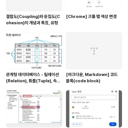
결합도(Coupling)와 응집도(C
[Chrome] 크롬 탭 색상 변경
ohesion)의 개념과 특징, 유형
관계형 데이터베이스 - 릴레이션
[마크다운, Markdown] 코드
(Relation), 튜플(Tuple), 속성
블록(code block)
(Attribute), 도메인(Domain)