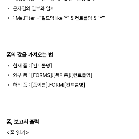
문자열의 일부와 일치
: Me.Filter ="필드명 like '*" & 컨트롤명 & "*'"
폼의 값을 가져오는 법
현재 폼 : [컨트롤명]
외부 폼 : [FORMS]![폼이름]![컨트롤명]
하위 폼 : [폼이름].FORM![컨트롤명]
폼, 보고서 출력
<폼 열기>