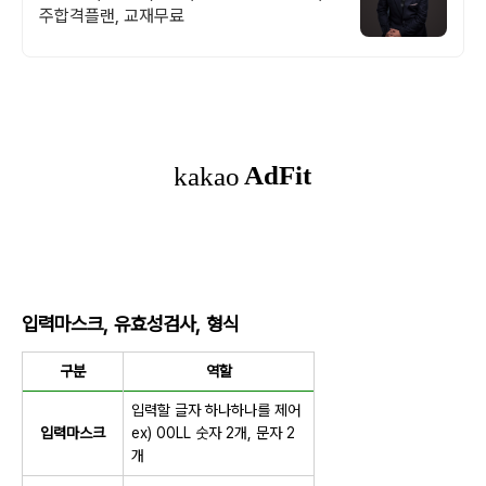
주합격플랜, 교재무료
입력마스크, 유효성검사, 형식
구분
역할
입력할 글자 하나하나를 제어
입력마스크
ex) 00LL 숫자 2개, 문자 2
개