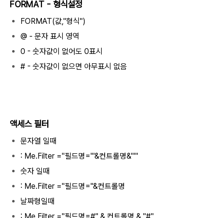
FORMAT - 형식설정
FORMAT(값,"형식")
@ - 문자 표시 영역
0 - 숫자값이 없어도 0표시
# - 숫자값이 없으면 아무표시 없음
액세스 필터
문자열 일때
: Me.Filter ="필드명='"&컨트롤명&"'"
숫자 일때
: Me.Filter ="필드명="&컨트롤명
날짜형일때
: Me.Filter ="필드명=#" & 컨트롤명 & "#"