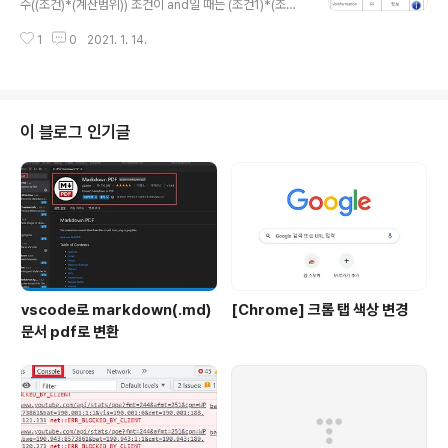
수((조건)*(계산범위)) 조건이 and일 때는 (조건1)*(조건
2) 조건이 or일 때는 (조건1)+(조건2) 개수를 구할 땐 계
1
0
2021. 1. 14.
산범위를 1로 주면 됨 Select case - 선택 Select case
개체명- Case is >=1 (숫자일 때) - Case else (이것도
저것도 아닐 때) - Case "사과" (문자일 때) End select
피벗테이블 비율값에 대한 버전별 표현 2016 버전 2007
이하 버전 행 합계 비율 열 합계 비율 총 합계 비율 열방향
이 블로그 인기글
의 비율 행방향의 비율 전체에 대한 비율 콤보(목록)상자에
목록값을 입력하는 법 개체명.Additem "국어" 개체명.A
dditem "영어" 개체명.Additem "수학" 개체명.Ro..
vscode로 markdown(.md)
[Chrome] 크롬 탭 색상 변경
문서 pdf로 변환