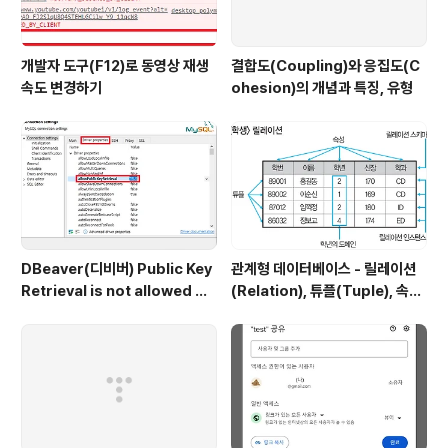
개발자 도구(F12)로 동영상 재생
결합도(Coupling)와 응집도(C
속도 변경하기
ohesion)의 개념과 특징, 유형
DBeaver(디비버) Public Key
관계형 데이터베이스 - 릴레이션
Retrieval is not allowed 에
(Relation), 튜플(Tuple), 속성
러
(Attribute), 도메인(Domain)