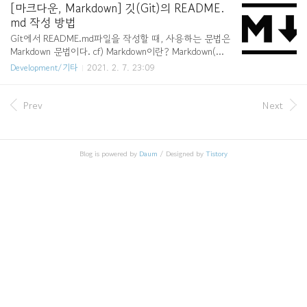
pt CSS css PHP php Diff diff Perl perl HTML, XML html Python python
[마크다운, Markdown] 깃(Git)의 README.
HTTP http Ruby ruby Ini ini SQL sql 만일 python에 대한 코드 블록을 사
md 작성 방법
용하고 싶다면 아래와 같이 사용하면 된다. ``..
Git에서 README.md파일을 작성할 때, 사용하는 문법은
Markdown 문법이다. cf) Markdown이란? Markdown(마
크다운)은 일반 텍스트 문서의 양식을 편집하는 문법이다.
Development/기타
2021. 2. 7. 23:09
README 파일이나 온라인 문서, 혹은 일반 텍스트 편집기
로 문서 양식을 편집할 때 쓰인다. Markdown을 이용해 작
성된 문서는 쉽게 HTML 등 다른 문서형태로 변환이 가능
Prev
Next
하다. 제목 제목을 정할 때는 '#'을 이용해 강조한다. 무
조건 '#'과 제목사이에 공백을 한칸 넣어야 완벽하게 변환
이 된다. 최대 6개까지 지원한다. # 가장 큰 크기의 제목 #
Blog is powered by
Daum
/ Designed by
Tistory
# 2번째로 큰 제목 ### 3번째로 큰 제목 #### 4번째로
큰 제목 ##### 5번째로 큰 제목 ###### 6번째로 큰
제목 문단 문장 사이에 하나 이상의..