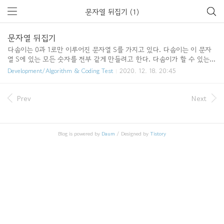
문자열 뒤집기 (1)
문자열 뒤집기
다솜이는 0과 1로만 이루어진 문자열 S를 가지고 있다. 다솜이는 이 문자
열 S에 있는 모든 숫자를 전부 같게 만들려고 한다. 다솜이가 할 수 있는
행동은 S에서 연속된 하나 이상의 숫자를 잡고 모두 뒤집는 것이다. 뒤집는
Development/Algorithm & Coding Test
2020. 12. 18. 20:45
것은 1을 0으로, 0을 1로 바꾸는 것을 의미한다. 예를 들어 S=0001100 일
때, 전체를 뒤집으면 1110011이 된다. 4번째 문자부터 5번째 문자까지 뒤집
으면 1111111이 되어서 2번 만에 모두 같은 숫자로 만들 수 있다. 하지만,
Prev
Next
처음부터 4번째 문자부터 5번째 문자까지 문자를 뒤집으면 한 번에 0000
000이 되어서 1번 만에 모두 같은 숫자로 만들 수 있다. 질문 문자열 S가
주어졌을 때, 다솜이가 해야하는 행동의 최소 횟수를 출력하시오. 코드로
Blog is powered by
Daum
/ Designed by
Tistory
구현 아래는 파이..