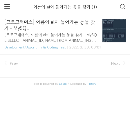
이름에 el이 들어가는 동물 찾기 (1)
[프로그래머스] 이름에 el이 들어가는 동물 찾
기 - MySQL
[프로그래머스] 이름에 el이 들어가는 동물 찾기 - MySQ
L SELECT ANIMAL_ID, NAME FROM ANIMAL_INS W
HERE NAME LIKE '%el%' AND ANIMAL_TYPE='Dog' O
Development/Algorithm & Coding Test
2022. 3. 30. 00:01
RDER BY NAME; https://programmers.co.kr/learn/cou
rses/30/lessons/59047 코딩테스트 연습 - 이름에 el이
들어가는 동물 찾기 ANIMAL_INS 테이블은 동물 보호소
Prev
Next
에 들어온 동물의 정보를 담은 테이블입니다. ANIMAL_IN
S 테이블 구조는 다음과 같으며, ANIMAL_ID, ANIMAL_
TYPE, DATETIME, INTAKE_CONDITION, NAME, SEX
Blog is powered by
Daum
/ Designed by
Tistory
_UPON_INTAKE는 각각 동물의 아이디 programmers.c
o.kr