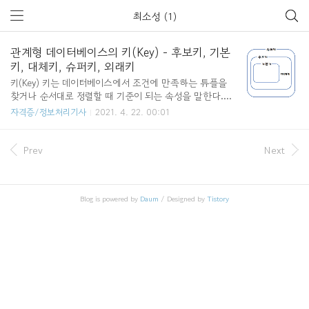
최소성 (1)
관계형 데이터베이스의 키(Key) - 후보키, 기본
키, 대체키, 슈퍼키, 외래키
키(Key) 키는 데이터베이스에서 조건에 만족하는 튜플을
찾거나 순서대로 정렬할 때 기준이 되는 속성을 말한다.
키의 종류로는 후보키(Candidate Key), 기본키(Primary k
자격증/정보처리기사
2021. 4. 22. 00:01
ey), 대체키(Alternate Key), 슈퍼키(Super Key), 외래키(Fo
reign Key)가 있다. 후보키(Candidate Key) 후보키는 릴레
이션을 구성하는 속성들 중에서 튜플을 유일하게 식별하
Prev
Next
기 위해 사용되는 속성들의 부분집합이다. 기본키로 사용
할 수 있는 속성들을 말한다. 후보키는 유일성과 최소성을
모두 만족시켜야 한다. 유일성 (Unique) 하나의 키 값으로
Blog is powered by
Daum
/ Designed by
Tistory
하나의 튜플만을 유일하게 식별할 수 있어야 함 최소성
(Minimality) 키를 구성하는 속성 하나를 제거하면 유일하
게 식별할 수 없도록 ..