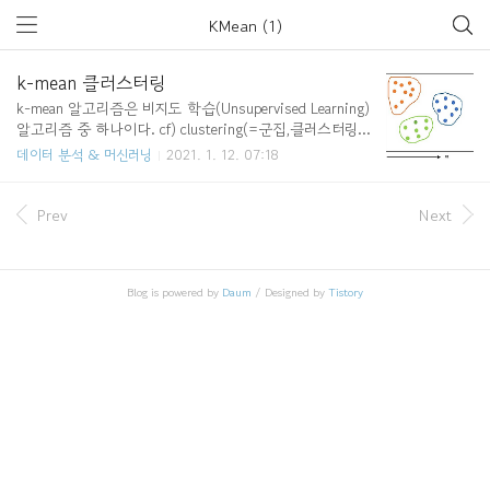
KMean (1)
k-mean 클러스터링
k-mean 알고리즘은 비지도 학습(Unsupervised Learning)
알고리즘 중 하나이다. cf) clustering(=군집,클러스터링)
이란? 머신러닝에서 비지도 학습의 기법 중 하나이며, 데이
데이터 분석 & 머신러닝
2021. 1. 12. 07:18
터 셋에서 서로 유사한 관찰치들을 그룹으로 묶어 분류하
여 몇 가지의 군집(cluster)를 찾아내는 것 k-mean 클러스
터링이란? k-mean 알고리즘은 굉장히 단순한 클러스터링
Prev
Next
기법 중에 하나이다. 어떤 데이터 셋(set)이 있고 k개의 클
러스터로 분류하겠다고 가정하면, 그 데이터 셋에는 k개의
중심(centroid)이 존재한다. 각 데이터들은 유클리디안 거
Blog is powered by
Daum
/ Designed by
Tistory
리를 기반으로 가까운 중심에 할당되고, 같은 중심에 모
인 데이터 그룹이 하나의 클러스터가 된다. cf) mean이란?
각 클러스터의 중심과 데이터들..