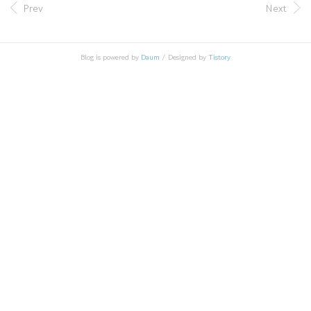
라고도 함 GPL 하에 배포되어 비용 부담 없이 자유롭게
Prev
Next
사용 R은 통계 소프트웨어 개발과 자료분석에 널리 사용
되고 있으며, 패키지 개발이 용이해 통계 소프트웨어 개발
에 많이 사용됨 R설치 1. r-project 사이트에 접속해서 다
Blog is powered by
Daum
/ Designed by
Tistory
음과 같이 나온다면 Download의 CRAN을 클릭한다. 2.
국가별로 다운 받을 수 있는 곳의 링크가 나오는데 여기서
대한민국의 링크 사이트 들을 찾아보면 다음과 같이 나..