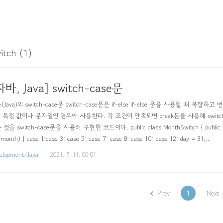
itch (1)
자바, Java] switch-case문
(Java)의 switch-case문 switch-case문은 if-else if-else 문을 사용할 
 특정 값이나 문자열인 경우에 사용한다. 각 조건이 만족되면 break문을 사용해 swi
것을 switch-case문을 사용해 구현한 코드이다. public class MonthSwitch { public static v
(month) { case 1:case 3: case 5: case 7: case 8: case 10: case 12: day = 31;..
elopment/Java
2021. 7. 11. 00:01
Prev
1
Next