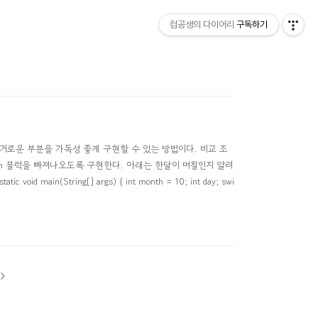
컴공생의 다이어리
구독하기
때 복잡하고 번거로운 부분을 가독성 좋게 구현할 수 있는 방법이다. 비교 조
tch 블럭을 빠져나오도록 구현한다. 아래는 한달이 며칠인지 알려
oid main(String[] args) { int month = 10; int day; swi