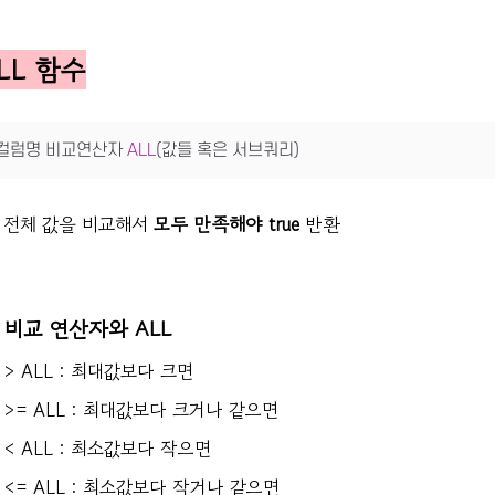
LL 함수
컬럼명 비교연산자 
ALL
(값들 혹은 서브쿼리)
전체 값을 비교해서
모두 만족해야 true
반환
비교 연산자와 ALL
> ALL : 최대값보다 크면
>= ALL : 최대값보다 크거나 같으면
< ALL : 최소값보다 작으면
<= ALL : 최소값보다 작거나 같으면