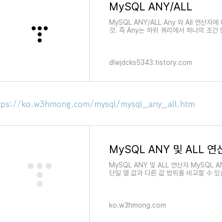
MySQL ANY/ALL
MySQL ANY/ALL Any 와 All 연산자
것. 즉 Any는 하위 쿼리에서 하나의 조건 만
건 만족하면 True!! Any S
dlwjdcks5343.tistory.com
tps://ko.w3hmong.com/mysql/mysql_any_all.htm
MySQL ANY 및 ALL 연
MySQL ANY 및 ALL 연산자 MySQL 
단일 열 값과 다른 값 범위를 비교할 수 있
반환합니다. 하위 쿼리 값 중 하
ko.w3hmong.com