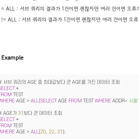
= ALL : 서브 쿼리의 결과가 1건이면 괜찮지만 여러 건이면 오류
!= ALL : 서브 쿼리의 결과가 1건이면 괜찮지만 여러 건이면 오
Example
SELECT
*
FROM
WHERE
 AGE 
>
ALL
(
SELECT
 AGE 
FROM
 TEST 
WHERE
 ADDR
=
'서울'
# AGE가 
31
SELECT
*
FROM
WHERE
 AGE 
>
ALL
(
20
, 
22
, 
31
);