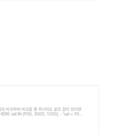
교값과 비교하여 비교값 중 하나라도 같은 값이 있다면
E sal IN (950, 3000, 1250); - 'sal = 950