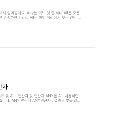
에 대해 알아볼게요. Any는 어느 것 중 하나 All은 모든
 만족하면 True!! All은 하위 쿼리에서 모든 값이 조
산자
ANY 및 ALL 연산자 및 연산자 ANY를 ALL사용하면
습니다. ANY 연산자 ANY연산자 : 결과로 부울 값을