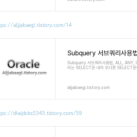
tps://aljjabaegi.tistory.com/14
Subquery 서브쿼리사용법, 
Subquery 서브쿼리사용법, ALL, ANY,
리는 SELECT문 내의 또다른 SELEC
기본적인 SELECT문의 데이
aljjabaegi.tistory.com
tps://dlwjdcks5343.tistory.com/59