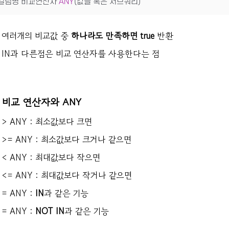
컬럼명 비교연산자 
ANY
(값들 혹은 서브쿼리)
여러개의 비교값 중
하나라도 만족하면 true
반환
IN과 다른점은 비교 연산자를 사용한다는 점
비교 연산자와 ANY
> ANY : 최소값보다 크면
>= ANY : 최소값보다 크거나 같으면
< ANY : 최대값보다 작으면
<= ANY : 최대값보다 작거나 같으면
= ANY :
IN
과 같은 기능
= ANY :
NOT IN
과 같은 기능