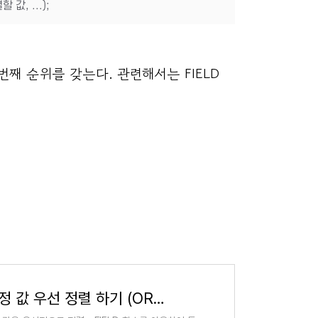
값, ...);
번째 순위를 갖는다. 관련해서는 FIELD
[MySQL] ORDER BY 특정 값 우선 정렬 하기 (ORDER BY FIELD)