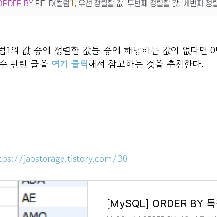
ORDER
BY
 FIELD(컬럼
1
, 우선 정렬할 값, 두번째 정렬할 값, 세번째 정렬할 
럼1의 값 중에 정렬할 값들 중에 해당하는 값이 없다면 0
수 관련 글을
여기 클릭
해서 참고하는 것을 추천한다.
tps://jabstorage.tistory.com/30