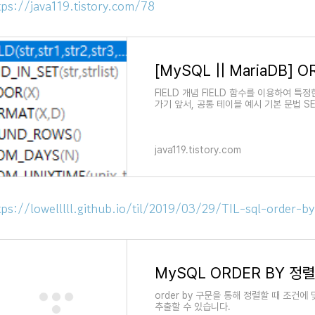
tps://java119.tistory.com/78
FIELD 개념 FIELD 함수를 이용하여 특
가기 앞서, 공통 테이블 예시 기본 문법 SEL
명,우선 정렬할 값,두번째
java119.tistory.com
tps://lowelllll.github.io/til/2019/03/29/TIL-sql-order-by
order by 구문을 통해 정렬할 때 조건에
추출할 수 있습니다.