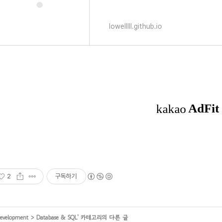
lowelllll.github.io
2
구독하기
evelopment
>
Database & SQL
' 카테고리의 다른 글