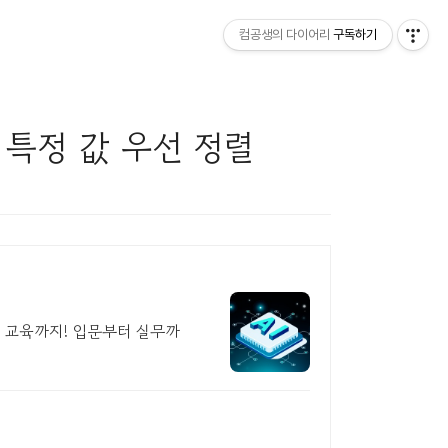
컴공생의 다이어리
구독하기
 - 특정 값 우선 정렬
무 교육까지! 입문부터 실무까