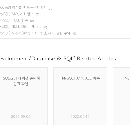
SQLite3] 테이블 존재하는지 확인
(0)
MySQL] ANY, ALL 함수
(0)
MySQL] FIELD 함수
(0)
MySQL] NULL 처리 - IFNULL
(0)
MySQL] 사용자(user) 조회, 생성, 제거, 권한 부여
(0)
evelopment/Database & SQL' Related Articles
[SQLite3] 테이블 존재하
[MySQL] ANY, ALL 함수
[My
는지 확인
2022.09.05
2022.06.10