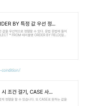
[MySQL || MariaDB] ORDER BY 특정 값 우선 정렬(feat.FIELD)
정한 값을 우선적으로 정렬할 수 있다. 문법 문법에 들어
ECT * FROM 테이블명 ORDER BY FIELD(컬럼
-condition/
MySQL ORDER BY 정렬 시 조건 걸기, CASE 사용하기
 맞게 정렬을 할 수 있습니다. 또 CASE로 원하는 값을