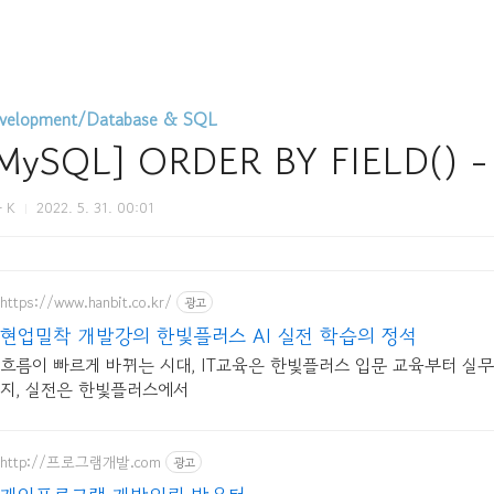
velopment/Database & SQL
MySQL] ORDER BY FIELD()
 K
2022. 5. 31. 00:01
https://www.hanbit.co.kr/
광고
현업밀착 개발강의 한빛플러스 AI 실전 학습의 정석
흐름이 빠르게 바뀌는 시대, IT교육은 한빛플러스 입문 교육부터 실
지, 실전은 한빛플러스에서
http://프로그램개발.com
광고