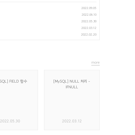
2022.09.05
2022.06.10
2022.05.30
2022.03.12
2022.02.20
more
SQL] FIELD 함수
[MySQL] NULL 처리 -
IFNULL
2022.05.30
2022.03.12