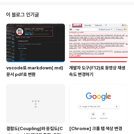
node의 경우 sudo ln -s "$(which nodejs)" /usr/local/bin/node # np
m의 경우 sudo ln -s "$(which npm)" /usr/local/bin/npm ..
이 블로그 인기글
vscode로 markdown(.md)
개발자 도구(F12)로 동영상 재생
문서 pdf로 변환
속도 변경하기
결합도(Coupling)와 응집도(C
[Chrome] 크롬 탭 색상 변경