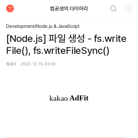
검색하기
컴공생의 다이어리
티스토리
Development/Node.js & JavaScript
[Node.js] 파일 생성 - fs.write
File(), fs.writeFileSync()
컴공 K
2022. 12. 15. 03:00