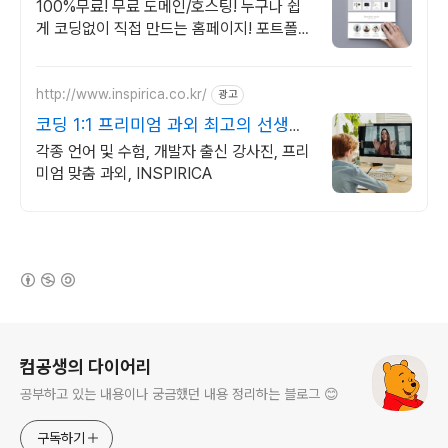
만드는 홈페이지
100%무료! 무료 도메인/호스팅! 누구나 쉽
게 코딩없이 직접 만드는 홈페이지! 포트폴리
오, 개인 및 회사 공식 홈페이지, 스타트업,
공기업도 크리에이터링크에서.
http://www.inspirica.co.kr/
광고
코딩 1:1 프리미엄 과외 최고의 선생님
들과 함께
각종 언어 및 수험, 개발자 출신 강사진, 프리
미엄 맞춤 과외, INSPIRICA
(새창열림)
로그 정보
컴공생의 다이어리
공부하고 있는 내용이나 궁금했던 내용 정리하는 블로그 😊
구독하기