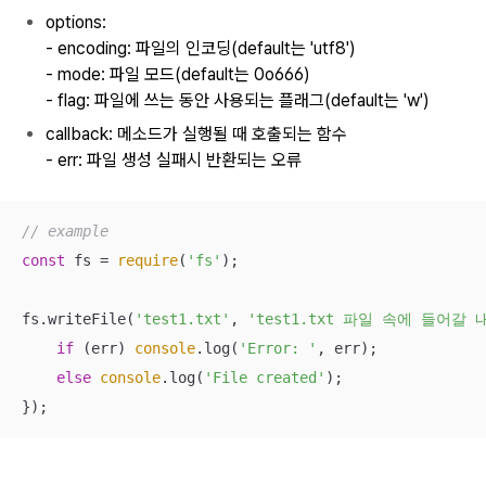
options:
- encoding: 파일의 인코딩(default는 'utf8')
- mode: 파일 모드(default는 0o666)
- flag: 파일에 쓰는 동안 사용되는 플래그(default는 'w')
callback: 메소드가 실행될 때 호출되는 함수
- err: 파일 생성 실패시 반환되는 오류
// example
const
 fs = 
require
(
'fs'
);

fs.writeFile(
'test1.txt'
, 
'test1.txt 파일 속에 들어갈 
if
 (err) 
console
.log(
'Error: '
, err);

else
console
.log(
'File created'
);

});