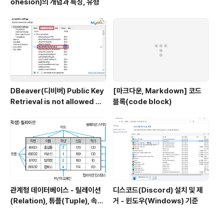
ohesion)의 개념과 특징, 유형
DBeaver(디비버) Public Key
[마크다운, Markdown] 코드
Retrieval is not allowed 에
블록(code block)
러
관계형 데이터베이스 - 릴레이션
디스코드(Discord) 설치 및 제
(Relation), 튜플(Tuple), 속성
거 - 윈도우(Windows) 기준
(Attribute), 도메인(Domain)