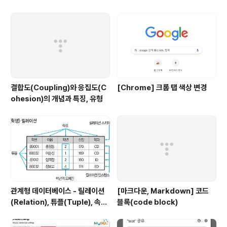
결합도(Coupling)와 응집도(C
[Chrome] 크롬 탭 색상 변경
ohesion)의 개념과 특징, 유형
관계형 데이터베이스 - 릴레이션
[마크다운, Markdown] 코드
(Relation), 튜플(Tuple), 속성
블록(code block)
(Attribute), 도메인(Domain)