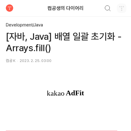
검색하기
컴공생의 다이어리
티스토리
Development/Java
[자바, Java] 배열 일괄 초기화 -
Arrays.fill()
컴공 K
2023. 2. 25. 03:00