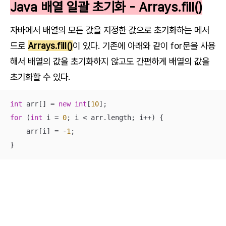
Java 배열 일괄 초기화 - Arrays.fill()
자바에서 배열의 모든 값을 지정한 값으로 초기화하는 메서
드로
Arrays.fill()
이 있다. 기존에 아래와 같이 for문을 사용
해서 배열의 값을 초기화하지 않고도 간편하게 배열의 값을
초기화할 수 있다.
int
 arr[] = 
new
int
[
10
for
 (
int
 i = 
0
; i < arr.length; i++) {

    arr[i] = -
1
;

}