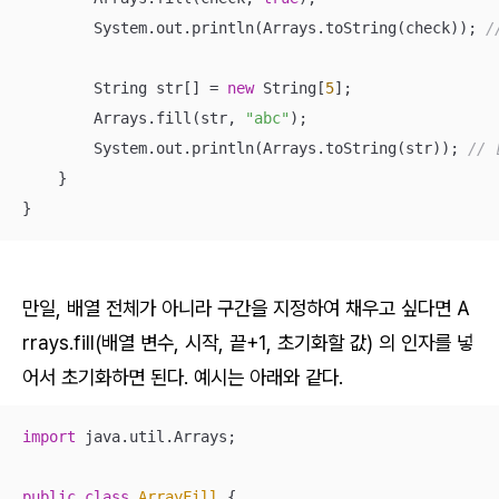
        System.out.println(Arrays.toString(check)); 
/
        String str[] = 
new
 String[
5
];

        Arrays.fill(str, 
"abc"
);

        System.out.println(Arrays.toString(str)); 
// 
    }

}
만일, 배열 전체가 아니라 구간을 지정하여 채우고 싶다면 A
rrays.fill(배열 변수, 시작, 끝+1, 초기화할 값) 의 인자를 넣
어서 초기화하면 된다. 예시는 아래와 같다.
import
 java.util.Arrays;

public
class
ArrayFill
{
