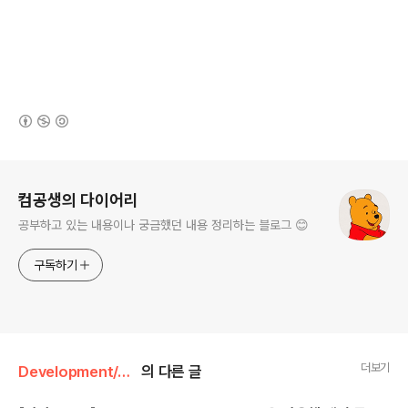
(새창열림)
로그 정보
컴공생의 다이어리
공부하고 있는 내용이나 궁금했던 내용 정리하는 블로그 😊
구독하기
더보기
Development/Java
의 다른 글