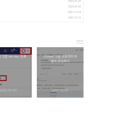
2022.01.29
2022.01.03
2021.12.24
2021.12.19
more
ab] 깃랩 ssh-key 등록
[Gitlab] 깃랩 프로젝트에
멤버 초대하기
2022.01.03
2021.12.24