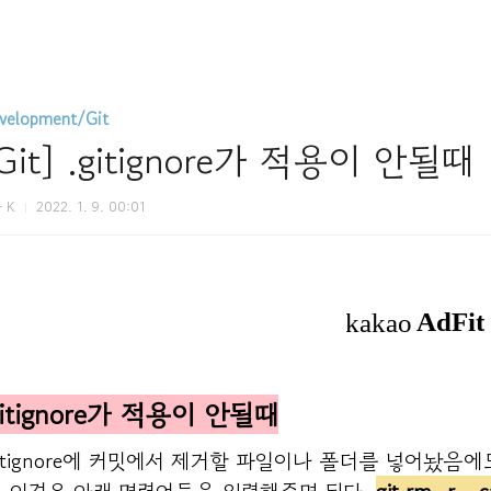
velopment/Git
Git] .gitignore가 적용이 안될때
 K
2022. 1. 9. 00:01
gitignore가 적용이 안될때
gitignore에 커밋에서 제거할 파일이나 폴더를 넣어놨음