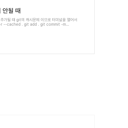
용이 안될 때
 추가될 때 git의 캐시문제 이므로 터미널을 열어서
-cached . git add . git commit -m