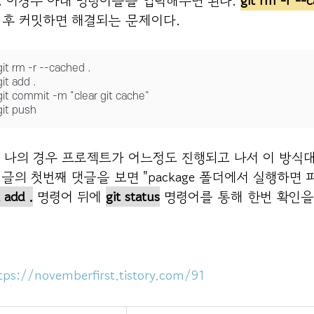
. 이경우 아래 명령어들을 입력해주면 된다.
git rm -r --
 후 커밋하면 해결되는 문제이다.
git rm -r --cached .

git add .

git commit -m "clear git cache"

git push
) 나의 경우 프로젝트가 어느정도 진행되고 나서 이 방식대
 글의 첫번째 댓글을 보면 "
package 폴더에서 실행하면 
t add .
명령어 뒤에
git status
명령어를 통해 한번 확인을 
tps://novemberfirst.tistory.com/91