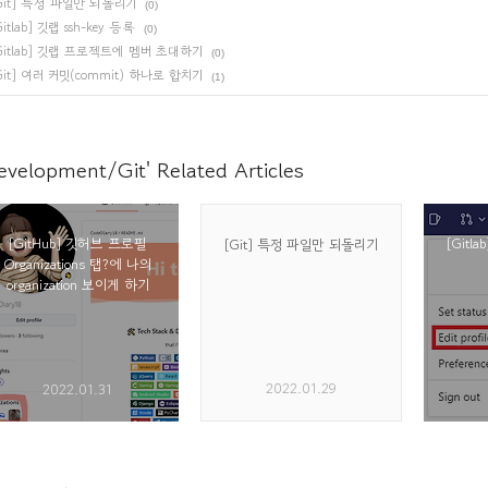
Git] 특정 파일만 되돌리기
(0)
Gitlab] 깃랩 ssh-key 등록
(0)
Gitlab] 깃랩 프로젝트에 멤버 초대하기
(0)
Git] 여러 커밋(commit) 하나로 합치기
(1)
evelopment/Git' Related Articles
[GitHub] 깃허브 프로필
[Gitl
[Git] 특정 파일만 되돌리기
Organizations 탭?에 나의
organization 보이게 하기
2022.01.29
2022.01.31