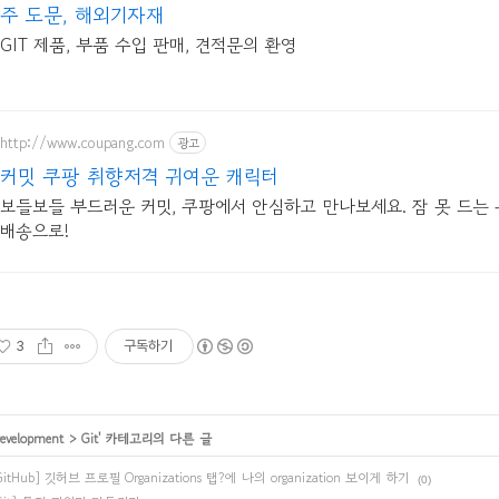
주 도문, 해외기자재
GIT 제품, 부품 수입 판매, 견적문의 환영
http://www.coupang.com
광고
커밋 쿠팡 취향저격 귀여운 캐릭터
보들보들 부드러운 커밋, 쿠팡에서 안심하고 만나보세요. 잠 못 드는
배송으로!
3
구독하기
evelopment
>
Git
' 카테고리의 다른 글
GitHub] 깃허브 프로필 Organizations 탭?에 나의 organization 보이게 하기
(0)