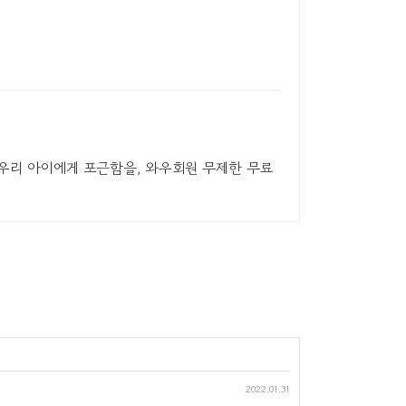
 우리 아이에게 포근함을, 와우회원 무제한 무료
2022.01.31