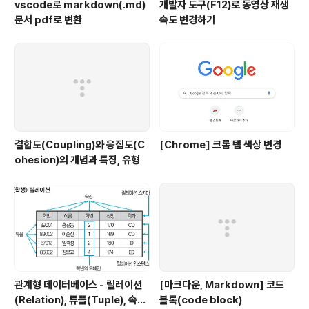
vscode로 markdown(.md)
개발자 도구(F12)로 동영상 재생
문서 pdf로 변환
속도 변경하기
결합도(Coupling)와 응집도(C
[Chrome] 크롬 탭 색상 변경
ohesion)의 개념과 특징, 유형
관계형 데이터베이스 - 릴레이션
[마크다운, Markdown] 코드
(Relation), 튜플(Tuple), 속성
블록(code block)