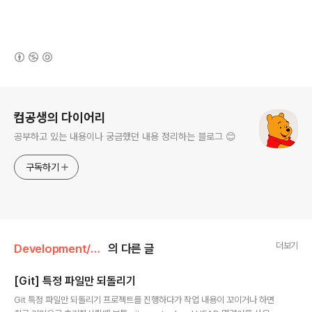
(새창열림)
로그 정보
컴공생의 다이어리
공부하고 있는 내용이나 궁금했던 내용 정리하는 블로그 😊
구독하기
더보기
Development/Git
의 다른 글
[Git] 특정 파일만 되돌리기
글 내용
Git 특정 파일만 되돌리기 프로젝트를 진행하다가 작업 내용이 꼬이거나 하면