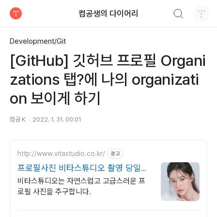
검색하기
컴공생의 다이어리
티스토리
Development/Git
[GitHub] 깃허브 프로필 Organi
zations 탭?에 나의 organizati
on 보이게 하기
컴공 K
2022. 1. 31. 00:01
http://www.vitastudio.co.kr/
광고
프로필사진 비타스튜디오 촬영 당일
1:1 사진수정
비타스튜디오는 자연스럽고 고급스러운 프
로필 사진을 추구합니다.