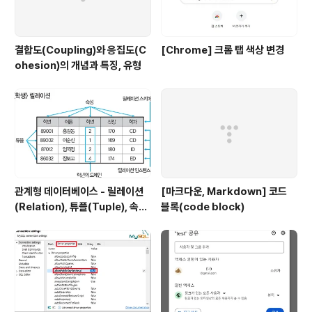
결합도(Coupling)와 응집도(C
[Chrome] 크롬 탭 색상 변경
ohesion)의 개념과 특징, 유형
관계형 데이터베이스 - 릴레이션
[마크다운, Markdown] 코드
(Relation), 튜플(Tuple), 속성
블록(code block)
(Attribute), 도메인(Domain)