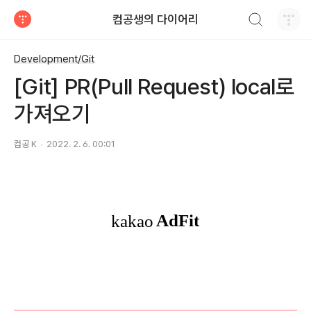
검색하기
컴공생의 다이어리
티스토리
Development/Git
[Git] PR(Pull Request) local로
가져오기
컴공 K
2022. 2. 6. 00:01