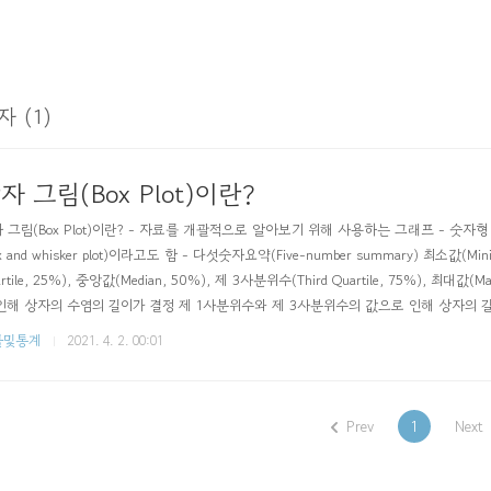
자 (1)
자 그림(Box Plot)이란?
 그림(Box Plot)이란? - 자료를 개괄적으로 알아보기 위해 사용하는 그래프 - 숫자
x and whisker plot)이라고도 함 - 다섯숫자요약(Five-number summary) 최소값(Min
artile, 25%), 중앙값(Median, 50%), 제 3사분위수(Third Quartile, 75%), 최
인해 상자의 수염의 길이가 결정 제 1사분위수와 제 3사분위수의 값으로 인해 상자의 
 선의 위치를 결정 - 장점 : 전체적인 분포를 알 수 있으며, 잠재적 이상치(Outlier)를
률및통계
2021. 4. 2. 00:01
 사분위수를 결정 제 1사분위..
Prev
1
Next