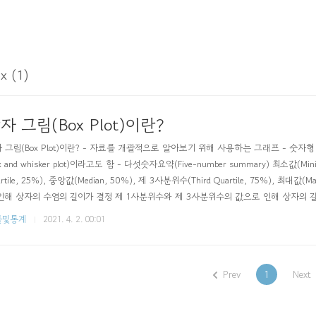
x (1)
자 그림(Box Plot)이란?
 그림(Box Plot)이란? - 자료를 개괄적으로 알아보기 위해 사용하는 그래프 - 숫자
x and whisker plot)이라고도 함 - 다섯숫자요약(Five-number summary) 최소값(Min
artile, 25%), 중앙값(Median, 50%), 제 3사분위수(Third Quartile, 75%), 최
인해 상자의 수염의 길이가 결정 제 1사분위수와 제 3사분위수의 값으로 인해 상자의 
 선의 위치를 결정 - 장점 : 전체적인 분포를 알 수 있으며, 잠재적 이상치(Outlier)를
률및통계
2021. 4. 2. 00:01
 사분위수를 결정 제 1사분위..
Prev
1
Next