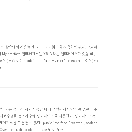
래스 상속에서 사용했던 extends 키워드를 사용하면 된다. 인터페
Interface 인터페이스는 X와 Y라는 인터페이스가 있을 때,
oid y(); } public interface MyInterface extends X, Y{ vo
e
면서, 다른 클래스 사이의 중간 매개 역할까지 담당하는 일종의 추
지보수성을 높이기 위해 인터페이스를 사용한다. 인터페이스는 i
구현할 수 있다. public interface Predator { boolean
Override public boolean chasePrey(Prey..