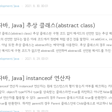
elopment/Java
2021. 8. 30. 00:01
자바, Java] 추상 클래스(abstract class)
 클래스(abstract class) 추상 클래스란 구현 코드 없이 메서드의 선언만 있는 추상 메서
의 선언만 있다는 말은 아래 코드에서 첫번째 처럼 생긴 것을 말한다. int add(int x, int y); /
 아님 또한 추상 클래스는 abstract라는 예약어를 사용한다. 추상 클래스의 경우 ne
 메서드에 구현 코드가 없으면 abstract로 선언하며 abstract로 선언된 메서드를 가진
메서드가..
elopment/Java
2021. 8. 29. 00:01
자바, Java] instanceof 연산자
stanceof 연산자 instanceof 연산자는 원래 인스턴스의 형이 맞는지 여부를 체크하는 키워
같다. object가 type이거나 type을 상속받는 클래스라면 true를 리턴하고 아니면 false를 리턴
eof 연산자를 활용할 수 있다. parent의 경우 Parent 클래스이므로 true를 반환한다. 
true를 반환한다. 하지만 parent의 경우 Parent 클래스인데 Child클래스로 비교하
elopment/Java
2021. 8. 28. 00:01