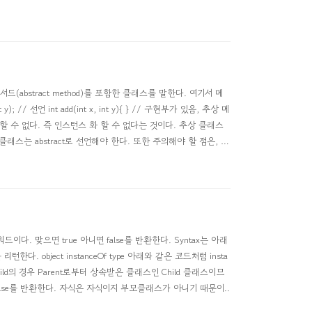
드(abstract method)를 포함한 클래스를 말한다. 여기서 메
/ 선언 int add(int x, int y){ } // 구현부가 있음, 추상 메
w할 수 없다. 즉 인스턴스 화 할 수 없다는 것이다. 추상 클래스
 클래스는 abstract로 선언해야 한다. 또한 주의해야 할 점은, 모
드이다. 맞으면 true 아니면 false를 반환한다. Syntax는 아래
한다. object instanceOf type 아래와 같은 코드처럼 insta
child의 경우 Parent로부터 상속받은 클래스인 Child 클래스이므
니 false를 반환한다. 자식은 자식이지 부모클래스가 아니기 때문이..