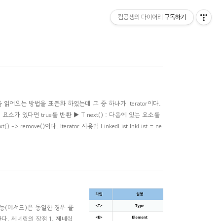
컴공생의 다이어리
구독하기
을 읽어오는 방법을 표준화 하였는데 그 중 하나가 Iterator이다.
드, 요소가 있다면 true를 반환 ▶ T next() : 다음에 있는 요소를
 remove()이다. Iterator 사용법 LinkedList lnkList = ne
기능(메서드)은 동일한 경우 클
. 제네릭의 장점 1. 제네릭