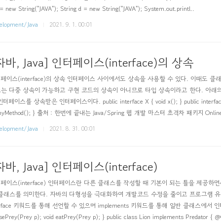
 = new String("JAVA"); String d = new String("JAVA"); System.out.printl..
elopment/Java
2021. 9. 1. 00:01
자바, Java] 인터페이스(interface)의 상속
페이스(interface)의 상속 인터페이스 사이에서도 상속을 사용할 수 있다. 이때도 클
는 다중 상속이 가능하고 구현 코드의 상속이 아니므로 타입 상속이라고 한다. 아래의 My
터페이스를 상속받은 인터페이스이다. public interface X { void x(); } public interface Y { v
 myMethod(); } 출처 : 한번에 끝내는 Java/Spring 웹 개발 마스터 초격차 패키지 Onlin
elopment/Java
2021. 8. 31. 00:01
자바, Java] 인터페이스(interface)
페이스(interface) 인터페이스란 다른 클래스를 작성할 때 기본이 되는 틀을 제공하
클래스를 의미한다. 자바의 다형성을 극대화하여 개발코드 수정을 줄이고 프로그램 유
erface 키워드를 통해 선언할 수 있으며 implements 키워드를 통해 일반 클래스에서 인터페이스를 
sePrey(Prey p); void eatPrey(Prey p); } public class Lion implements Predator { @