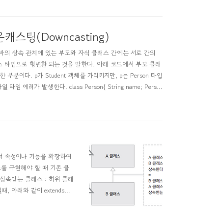
운캐스팅(Downcasting)
자바의 상속 관계에 있는 부모와 자식 클래스 간에는 서로 간의
래스 타입으로 형변환 되는 것을 말한다. 아래 코드에서 부모 클래
팅한 부분이다. p가 Student 객체를 가리키지만, p는 Person 타입
에러가 발생한다. class Person{ String name; Perso
서 속성이나 기능을 확장하여
를 구현해야 할 때 기존 클
lass 상속받는 클래스 : 하위 클래
B일때, 아래와 같이 extends를
뒤에는 단 하나의 클래스만 올 수 있