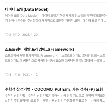
개체를 개체 릴레이션과 관계 릴레이션이 존재 - 장점 간결
하고 보기 편리 다른 데이터베이스로의 변환이 용이 - 단점
데이터 모델(Data Model)
성능이 다소 떨어짐 관계형 데이터베이스의 릴레이션 구조
글 내용
데이터 모델(Data Model) - 데이터 모델은 현실 세계의 정보들을 컴퓨터에 표현하
릴레이션(Relation)은 데이터들의 표(Table)의 형태로
기 위해서 단순화, 추상화하여 체계적으로 표현한 개념적 모형 - 데이터 모델은 데이
표현한 것으로, 구조를 나타내는 릴레이션 스키마와 실제
터, 데이터의 관계, 데이터의 의미 및 일관성, 제약 조건 등을 기술하기 위한 개념적
값들인 릴레이션 인스턴스로 구성된다. 튜플(Tuple) 튜플
도구들로 구성 - 데이터베이스 설계 과정에서 데이터의 구조를 논리적으로 표현하기
은 릴레이션을 구성하는 각각의 행을 말하며 속성의 모임
작성시간
2
0
2021. 4. 20.
위해 지능적 도구로 사용 - 데이터 모델 구성 요소 : 개체, 속성, 관계 - 데이터 모델
으로 구성된다. 파일 구조에서 레코드와 같은 의미이다. ..
종류 : 개념적 데이터 모델, 논리적 데이터 모델, 물리적 데이터 모델 - 데이터 모델에
표시할 요소 : 구조, 연산, 제약 조건 구조 (Structure) 논리적으로 표현된 개체 타입
소프트웨어 개발 프레임워크(Framework)
들 간의 관계로서 데이터 구조 및 정적 성질 표현 연산 (Operation) 데이터베이스
글 내용
에 저장된 실..
소프트웨어 개발 프레임워크(Framework) - 소프트웨어 개발 프레임워크는 소프
트웨어 개발에 공통적으로 사용되는 구성 요소와 아키텍처를 일반화하여 손쉽게 구
현할 수 있도록 여러가지 기능들을 제공해주는 반제품 형태의 소프트웨어 시스템 -
소프트웨어 개발 프레임워크의 주요 기능 예외처리 트랜잭션 처리 메모리 공유 데이
작성시간
3
0
2021. 4. 19.
터 소스 관리 서비스 관리 쿼리 서비스 로깅 서비스 사용자 인증 서비스 - 소프트웨어
개발 프레임워크의 종류 : 스프링 프레임워크, 전자정부 프레임워크, 닷넷 프레임워
크 소프트웨어 개발 프레임워크의 특성 특성 내용 모듈화 (Modularity) 프레임워크
수학적 산정기법 - COCOMO, Putnam, 기능 점수(FP) 모형
는 캡슐화를 통해 모듈화를 강화하고 설계 및 구현의 변경에 따른 영향을 최소화함으
글 내용
로써 소프트웨어의 품질을 향상 프레임워크는 개발 표준에 의한..
수학적 산정기법 - 수학적 산정기법은 상향식 비용 산정 기법으로, 경험적 추정모형,
실험적 추정모형이라고도 함 - 개발 비용 산정의 자동화를 목표로 함 - 비용의 자동
산정을 위해 사용되는 공식은 과거의 유사한 프로젝트를 기반으로 유도된 것 - 주요
수학적 산정 기법 : COCOMO, Putnam, 기능 점수(FP) 모형 COCOMO 모형 -