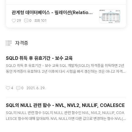
관계형 데이터베이스 - 릴레이션(Relation),
튜플(Tuple), 속성(Attribute), 도메인(Do
29
0
조회
101
main)
자격증
분류 전체보기
주요 글 목록
SQLD 취득 후 유효기간 - 보수 교육
글 내용
SQLD 취득 후 유효기간 - 보수 교육 SQL 개발자(SQLD) 자격증을 취득하면 2년
동안 자격증이 유효하다. 2년 이후에 다시 시험을 봐서 갱신하는 것은 아니고 자격증
을 취득한 날로부터 1년 6개월 뒤부터 2년안에 보수 교육을 받으면 유효기간이 영구
적으로 변경된다. 기간이 되기전에는 뜨지 않지만 기간이 되면 메뉴에서 [마이페이
작성시간
4
0
2021. 6. 29.
지→보수교육]에서 교육을 이수하면 된다. https://www.dataq.or.kr/www/mai
n.do 데이터자격시험 카드결제/계좌이체 환불 환불 요청시 즉시환불 www.dataq.
or.kr
SQL의 NULL 관련 함수 - NVL, NVL2, NULLIF, COALESCE
글 내용
SQL의 NULL 관련 함수 SQL의 NULL 관련 함수인 NVL, NVL2, NULLIF, COA
LESCE 함수에 대해 알아보자. NVL NULL이면 다른 값으로 변경하는 함수 NVL(K,
0)은 K 컬럼이 NULL이면 0으로 바꿈 NVL2 NVL 함수와 DECODE 함수가 하나
로 합쳐진 함수 NVL2(K, 1, -1)은 K컬럼이 NULL이 아니면 1을 NULL이면 -1을 반